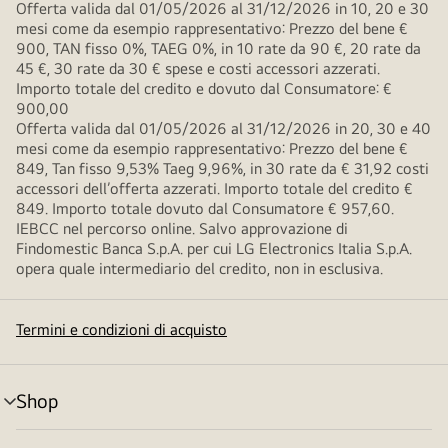
Offerta valida dal 01/05/2026 al 31/12/2026 in 10, 20 e 30
mesi come da esempio rappresentativo: Prezzo del bene €
900, TAN fisso 0%, TAEG 0%, in 10 rate da 90 €, 20 rate da
45 €, 30 rate da 30 € spese e costi accessori azzerati.
Importo totale del credito e dovuto dal Consumatore: €
900,00
Offerta valida dal 01/05/2026 al 31/12/2026 in 20, 30 e 40
mesi come da esempio rappresentativo: Prezzo del bene €
849, Tan fisso 9,53% Taeg 9,96%, in 30 rate da € 31,92 costi
accessori dell’offerta azzerati. Importo totale del credito €
849. Importo totale dovuto dal Consumatore € 957,60.
IEBCC nel percorso online. Salvo approvazione di
Findomestic Banca S.p.A. per cui LG Electronics Italia S.p.A.
opera quale intermediario del credito, non in esclusiva.
Termini e condizioni di acquisto
Shop
Attivazione
menu