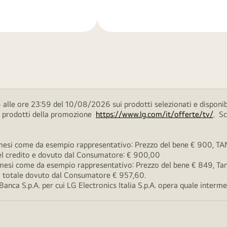
di
più
alle ore 23:59 del 10/08/2026 sui prodotti selezionati e disponib
ei prodotti della promozione
https://www.lg.com/it/offerte/tv/
. S
esi come da esempio rappresentativo: Prezzo del bene € 900, TAN 
 del credito e dovuto dal Consumatore: € 900,00
esi come da esempio rappresentativo: Prezzo del bene € 849, Tan 
rto totale dovuto dal Consumatore € 957,60.
ca S.p.A. per cui LG Electronics Italia S.p.A. opera quale intermedi