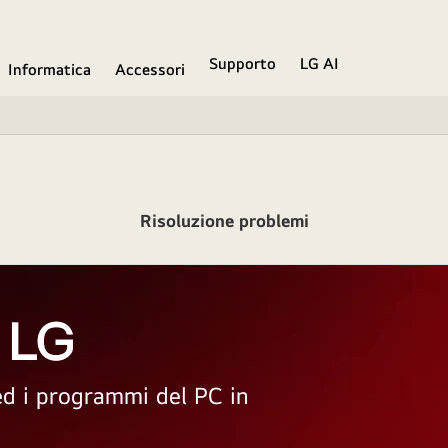
Supporto
LG AI
Informatica
Accessori
Risoluzione problemi
 LG
 ed i programmi del PC in