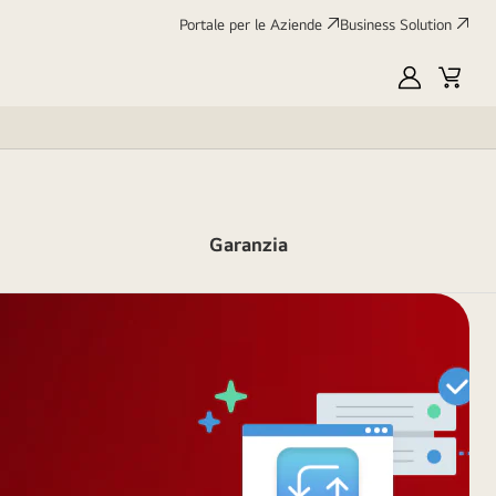
Portale per le Aziende
Business Solution
My
Cart
LG
Garanzia