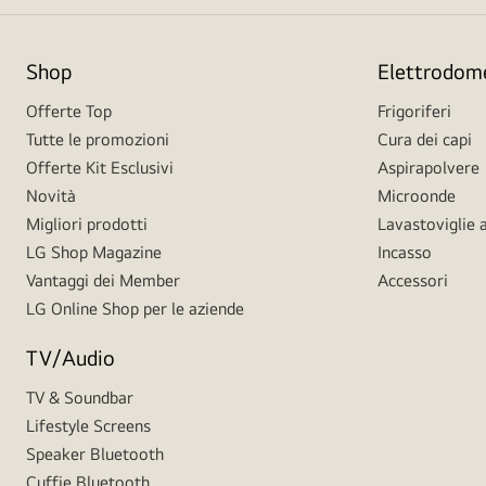
Shop
Elettrodome
Offerte Top
Frigoriferi
Tutte le promozioni
Cura dei capi
Offerte Kit Esclusivi
Aspirapolvere
Novità
Microonde
Migliori prodotti
Lavastoviglie a
LG Shop Magazine
Incasso
Vantaggi dei Member
Accessori
LG Online Shop per le aziende
TV/Audio
TV & Soundbar
Lifestyle Screens
Speaker Bluetooth
Cuffie Bluetooth