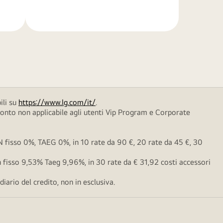
di
più
ili su
https://www.lg.com/it/
.
conto non applicabile agli utenti Vip Program e Corporate
fisso 0%, TAEG 0%, in 10 rate da 90 €, 20 rate da 45 €, 30
fisso 9,53% Taeg 9,96%, in 30 rate da € 31,92 costi accessori
ario del credito, non in esclusiva.