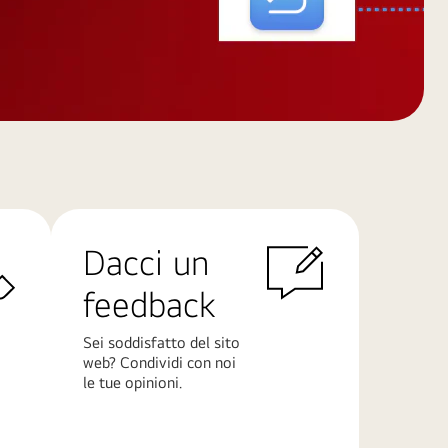
Dacci un
feedback
Sei soddisfatto del sito
web? Condividi con noi
le tue opinioni.
Scopri