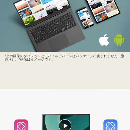
*上の画像のタブレットとモバイルデバイスはパッケージに含まれません（別
売り）。*画像はイメージです。
動