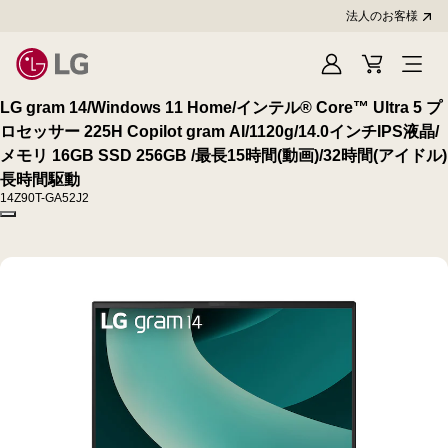
法人のお客様
Sign
Cart
In
LG gram 14/Windows 11 Home/インテル® Core™ Ultra 5 プ
ロセッサー 225H Copilot gram AI/1120g/14.0インチIPS液晶/
メモリ 16GB SSD 256GB /最長15時間(動画)/32時間(アイドル)
長時間駆動
14Z90T-GA52J2
Copy model name