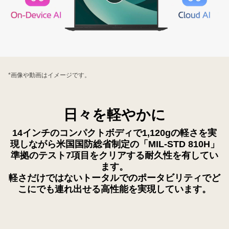
画
を
再
生
す
る
*画像や動画はイメージです。
日々を軽やかに
14インチのコンパクトボディで1,120gの軽さを実
現しながら米国国防総省制定の「MIL-STD 810H」
準拠のテスト7項目をクリアする耐久性を有してい
ます。
軽さだけではないトータルでのポータビリティでど
こにでも連れ出せる高性能を実現しています。