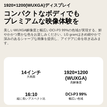
1920×1200(WUXGA)ディスプレイ
コンパクトなボディでも
プレミアムな映像体験を
美しいWUXGA解像度と幅広いDCI-P3 99%の色域が実現する、鮮
やかかつ豊かな色をお楽しみください。LG gramはきめ細やかで
深みのあるシャープな画像を提供し、アイデアに命を吹き込みま
す。
14インチ
1920×1200
大画面
(WUXGA)
高解像度
16:10
DCI-P3 99%
縦に長いアスペクト比
幅広い色域