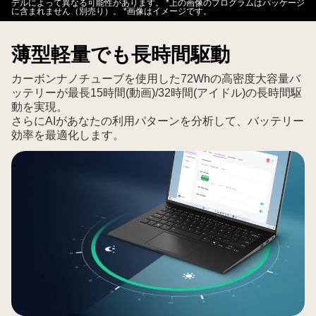
デルによって異なる可能性があります。 *上の画像のプログラムはパッケージ
に含まれません（別売り）。 *画像はイメージです。
薄型軽量でも長時間駆動
カーボンナノチューブを使用した72Whの高密度大容量バ
ッテリーが最長15時間(動画)/32時間(アイドル)の長時間駆
動を実現。
さらにAIがあなたの利用パターンを分析して、バッテリー
効率を最適化します。