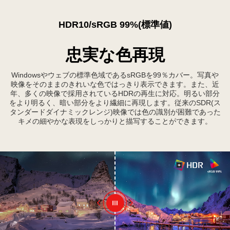
HDR10/sRGB 99%(標準値)
忠実な色再現
Windowsやウェブの標準色域であるsRGBを99％カバー。写真や
映像をそのままのきれいな色ではっきり表示できます。また、近
年、多くの映像で採用されているHDRの再生に対応。明るい部分
をより明るく、暗い部分をより繊細に再現します。従来のSDR(ス
タンダードダイナミックレンジ)映像では色の識別が困難であった
キメの細やかな表現をしっかりと描写することができます。