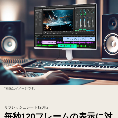
*画像はイメージです。
リフレッシュレート120Hz
毎秒120フレームの表示に対