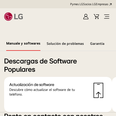
Pymes LG
Socios LG
Empresas
Iniciar
Carrito
Open
sesión
Menu
Manuale y softwares
Solución de problemas
Garantía
Descargas de Software
Populares
Actualización de software
Descubre cómo actualizar el software de tu
teléfono.