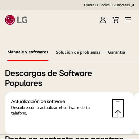
Pymes LG
Socios LG
Empresas
Iniciar
Carrito
Open
sesión
Menu
Manuale y softwares
Solución de problemas
Garantía
Descargas de Software
Populares
Actualización de software
Descubre cómo actualizar el software de tu
teléfono.