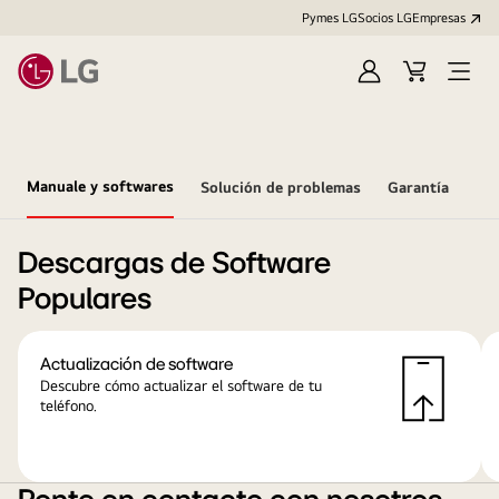
Pymes LG
Socios LG
Empresas
Iniciar
Carrito
Open
sesión
Menu
Manuale y softwares
Solución de problemas
Garantía
Descargas de Software
Populares
Actualización de software
Descubre cómo actualizar el software de tu
teléfono.