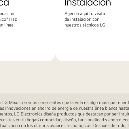
ca
Instalación
ndar un
Agenda aquí tu visita
nico? Haz
de instalación con
en línea
nuestros técnicos LG
Más
n
información
 LG México somos conscientes que la vida es algo más que tener la 
as innovaciones en ahorro de energía de nuestra línea blanca hasta
ntos. LG Electronics diseña productos que destacan por ser intuiti
necesitas en tu hogar: comodidad, diseño, funcionalidad y ahorro 
tualizado con los últimos avances tecnológicos. Después de todo, 