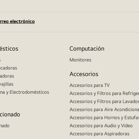
rreo electrónico
ésticos
Computación
s
Monitores
ecadoras
Accesorios
radoras
ajillas
Accesorios para TV
ina y Electrodomésticos
Accesorios y Filtros para Refrig
Accesorios y Filtros para Lavado
Accesorios para Aire Acondicion
icionado
Accesorios para Hornos y Estufa
onado
Accesorios para Audio y Video
Accesorios para Aspiradoras