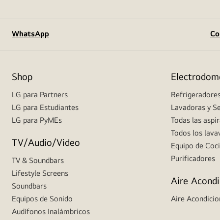
WhatsApp
Co
Shop
Electrodom
LG para Partners
Refrigeradore
LG para Estudiantes
Lavadoras y S
LG para PyMEs
Todas las aspi
Todos los lavav
TV/Audio/Video
Equipo de Coc
Purificadores
TV & Soundbars
Lifestyle Screens
Aire Acond
Soundbars
Equipos de Sonido
Aire Acondici
Audífonos Inalámbricos