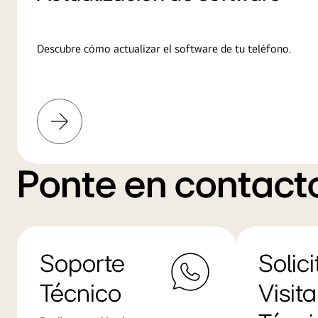
Descubre cómo actualizar el software de tu teléfono.
Más
información
Ponte en contact
Soporte
Solici
Técnico
Visita