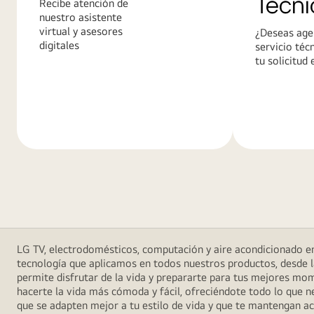
Técni
Recibe atención de
nuestro asistente
virtual y asesores
¿Deseas age
digitales
servicio téc
tu solicitud 
Más
Más
información
informació
LG TV, electrodomésticos, computación y aire acondicionado en
tecnología que aplicamos en todos nuestros productos, desde l
permite disfrutar de la vida y prepararte para tus mejores mome
hacerte la vida más cómoda y fácil, ofreciéndote todo lo que 
que se adapten mejor a tu estilo de vida y que te mantengan ac