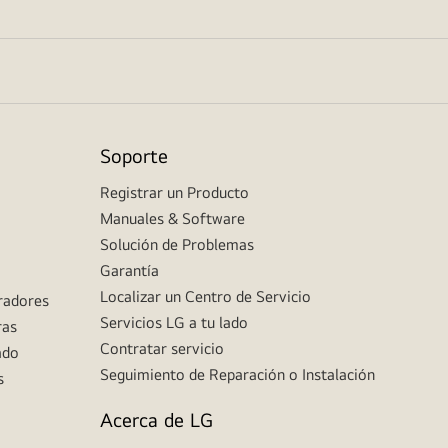
Soporte
Registrar un Producto
Manuales & Software
Solución de Problemas
Garantía
Localizar un Centro de Servicio
eradores
Servicios LG a tu lado
ras
Contratar servicio
ado
Seguimiento de Reparación o Instalación
s
Acerca de LG