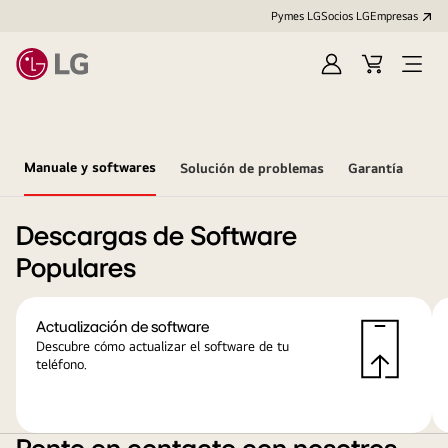
Pymes LG
Socios LG
Empresas
Iniciar
Carrito
Open
sesión
Menu
Manuale y softwares
Solución de problemas
Garantía
Descargas de Software
Populares
Actualización de software
Descubre cómo actualizar el software de tu
teléfono.