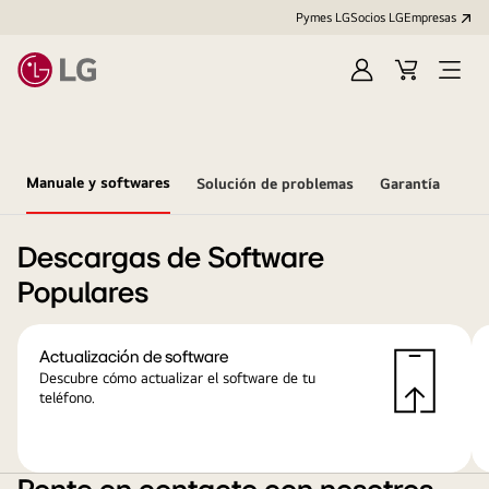
Pymes LG
Socios LG
Empresas
Iniciar
Carrito
Open
sesión
Menu
Manuale y softwares
Solución de problemas
Garantía
Descargas de Software
Populares
Actualización de software
Descubre cómo actualizar el software de tu
teléfono.