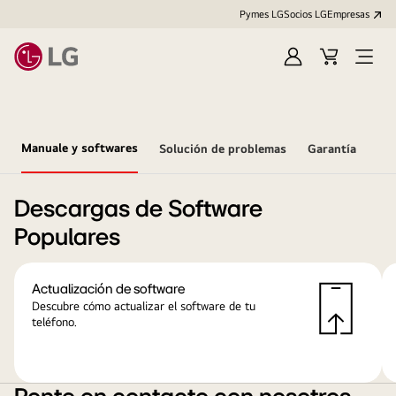
Pymes LG
Socios LG
Empresas
Iniciar
Carrito
Open
sesión
Menu
Manuale y softwares
Solución de problemas
Garantía
Descargas de Software
Populares
Actualización de software
Descubre cómo actualizar el software de tu
teléfono.