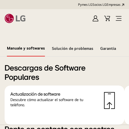
Pymes LG
Socios LG
Empresas
Iniciar
Carrito
Open
sesión
Menu
Manuale y softwares
Solución de problemas
Garantía
Descargas de Software
Populares
Actualización de software
Descubre cómo actualizar el software de tu
teléfono.