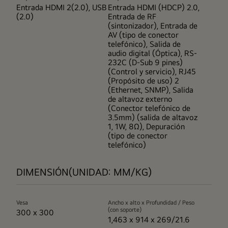
Entrada HDMI 2(2.0), USB
Entrada HDMI (HDCP) 2.0,
(2.0)
Entrada de RF
(sintonizador), Entrada de
AV (tipo de conector
telefónico), Salida de
audio digital (Óptica), RS-
232C (D-Sub 9 pines)
(Control y servicio), RJ45
(Propósito de uso) 2
(Ethernet, SNMP), Salida
de altavoz externo
(Conector telefónico de
3.5mm) (salida de altavoz
1, 1W, 8Ω), Depuración
(tipo de conector
telefónico)
DIMENSIÓN(UNIDAD: MM/KG)
Vesa
Ancho x alto x Profundidad / Peso
(con soporte)
300 x 300
1,463 x 914 x 269/21.6