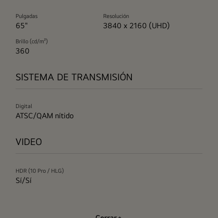
Pulgadas
Resolución
65"
3840 x 2160 (UHD)
Brillo (cd/m²)
360
SISTEMA DE TRANSMISIÓN
Digital
ATSC/QAM nítido
VIDEO
HDR (10 Pro / HLG)
Sí/Sí
Cerrar