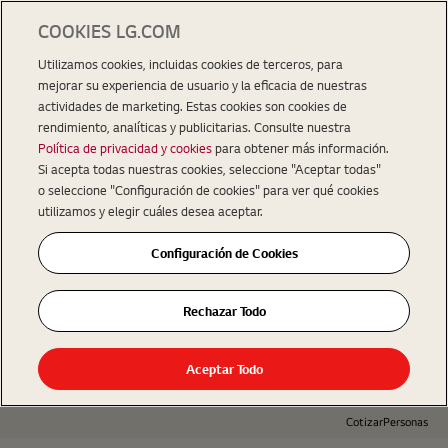
COOKIES LG.COM
Utilizamos cookies, incluidas cookies de terceros, para
mejorar su experiencia de usuario y la eficacia de nuestras
actividades de marketing. Estas cookies son cookies de
rendimiento, analíticas y publicitarias. Consulte nuestra
Política de privacidad y cookies
para obtener más información.
Si acepta todas nuestras cookies, seleccione "Aceptar todas"
o seleccione "Configuración de cookies" para ver qué cookies
utilizamos y elegir cuáles desea aceptar.
Configuración de Cookies
Rechazar Todo
Aceptar Todo
Cotizar
Personas