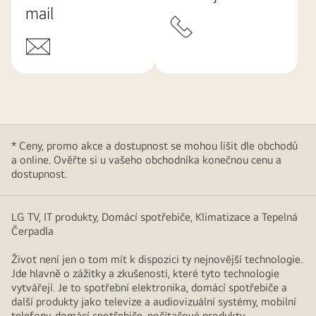
mail
* Ceny, promo akce a dostupnost se mohou lišit dle obchodů
a online. Ověřte si u vašeho obchodníka konečnou cenu a
dostupnost.
LG TV, IT produkty, Domácí spotřebiče, Klimatizace a Tepelná
Čerpadla
Život není jen o tom mít k dispozici ty nejnovější technologie.
Jde hlavně o zážitky a zkušenosti, které tyto technologie
vytvářejí. Je to spotřební elektronika, domácí spotřebiče a
další produkty jako televize a audiovizuální systémy, mobilní
telefony, domácí spotřebiče, počítačové produkty,