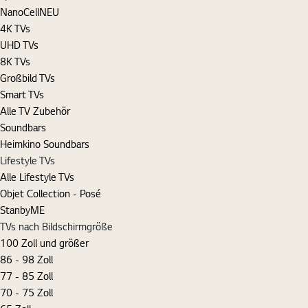
NanoCell
NEU
4K TVs
UHD TVs
8K TVs
Großbild TVs
Smart TVs
Alle TV Zubehör
Soundbars
Heimkino Soundbars
Lifestyle TVs
Alle Lifestyle TVs
Objet Collection - Posé
StanbyME
TVs nach Bildschirmgröße
100 Zoll und größer
86 - 98 Zoll
77 - 85 Zoll
70 - 75 Zoll