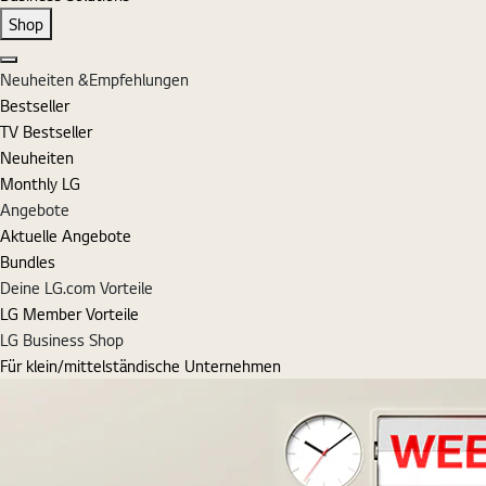
Shop
Schließen
Neuheiten &Empfehlungen
Bestseller
TV Bestseller
Neuheiten
Monthly LG
Angebote
Aktuelle Angebote
Bundles
Deine LG.com Vorteile
LG Member Vorteile
LG Business Shop
Für klein/mittelständische Unternehmen