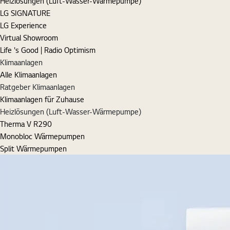
Heizlösungen (Luft-Wasser-Wärmepumpe)
LG SIGNATURE
LG Experience
Virtual Showroom
Life 's Good | Radio Optimism
Klimaanlagen
Alle Klimaanlagen
Ratgeber Klimaanlagen
Klimaanlagen für Zuhause
Heizlösungen (Luft-Wasser-Wärmepumpe)
Therma V R290
Monobloc Wärmepumpen
Split Wärmepumpen