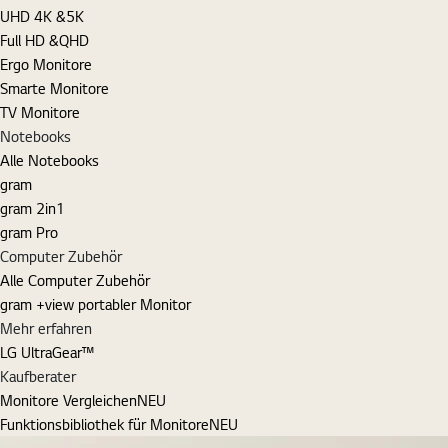
UHD 4K &5K
Full HD &QHD
Ergo Monitore
Smarte Monitore
TV Monitore
Notebooks
Alle Notebooks
gram
gram 2in1
gram Pro
Computer Zubehör
Alle Computer Zubehör
gram +view portabler Monitor
Mehr erfahren
LG UltraGear™
Kaufberater
Monitore Vergleichen
NEU
Funktionsbibliothek für Monitore
NEU