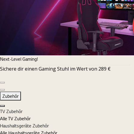
Next-Level Gaming!
Sichere dir einen Gaming Stuhl im Wert von 289 €
Vorherige Folie
Nächste Folie
Zubehör
Schließen
TV Zubehör
Alle TV Zubehör
Haushaltsgeräte Zubehör
Alle Haushaltsgeräte Zubehör