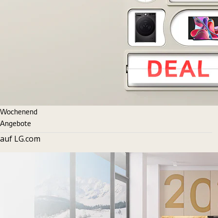
Wochenend
Angebote
auf LG.com