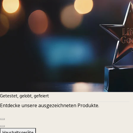
Getestet, gelobt, gefeiert
Entdecke unsere ausgezeichneten Produkte.
Vorherige Folie
Nächste Folie
Haushaltsgeräte