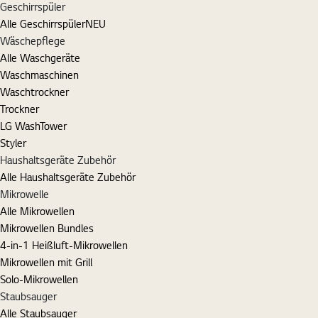
Geschirrspüler
Alle Geschirrspüler
NEU
Wäschepflege
Alle Waschgeräte
Waschmaschinen
Waschtrockner
Trockner
LG WashTower
Styler
Haushaltsgeräte Zubehör
Alle Haushaltsgeräte Zubehör
Mikrowelle
Alle Mikrowellen
Mikrowellen Bundles
4-in-1 Heißluft-Mikrowellen
Mikrowellen mit Grill
Solo-Mikrowellen
Staubsauger
Alle Staubsauger