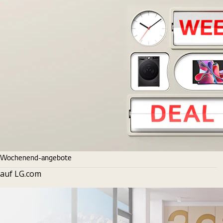
Wochenend-angebote
auf LG.com