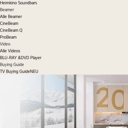
Heimkino Soundbars
Beamer
Alle Beamer
CineBeam
CineBeam Q
ProBeam
Video
Alle Videos
BLU-RAY &DVD Player
Buying Guide
TV Buying Guide
NEU