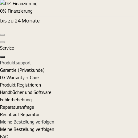
0% Finanzierung
bis zu 24 Monate
Vorherige Folie
Nächste Folie
Service
Schließen
Produktsupport
Garantie (Privatkunde)
LG Warranty + Care
Produkt Registrieren
Handbücher und Software
Fehlerbehebung
Reparaturanfrage
Recht auf Reparatur
Meine Bestellung verfolgen
Meine Bestellung verfolgen
FAQ