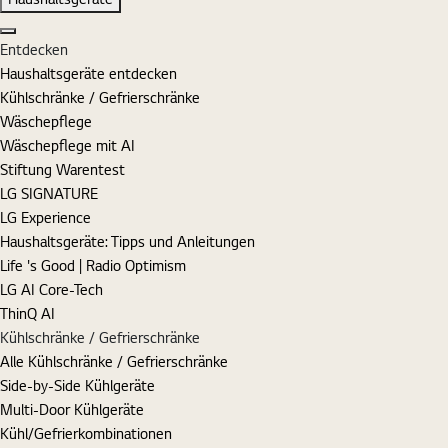
Schließen
Entdecken
Haushaltsgeräte entdecken
Kühlschränke / Gefrierschränke
Wäschepflege
Wäschepflege mit AI
Stiftung Warentest
LG SIGNATURE
LG Experience
Haushaltsgeräte: Tipps und Anleitungen
Life 's Good | Radio Optimism
LG AI Core-Tech
ThinQ AI
Kühlschränke / Gefrierschränke
Alle Kühlschränke / Gefrierschränke
Side-by-Side Kühlgeräte
Multi-Door Kühlgeräte
Kühl/Gefrierkombinationen