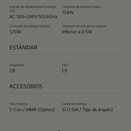
Fuente de alimentación (voltaje,
Consumo de energía (máx.)
Hz)
158W
AC 100~240V 50/60Hz
Consumo de energía (típico)
Consumo de energía en espera
129W
Inferior a 0.5W
ESTÁNDAR
Seguridad
EMC
CB
CE
ACCESORIOS
Tipo remoto
Cable de energía
S-Con / MMR (Option)
SÍ (1.5M / Tipo de ángulo)