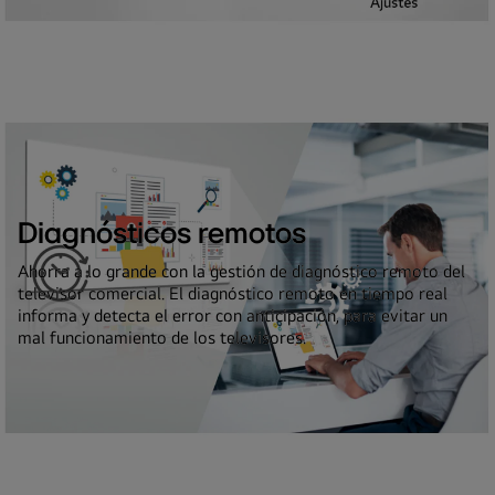
Diagnósticos remotos
Ahorra a lo grande con la gestión de diagnóstico remoto del
televisor comercial. El diagnóstico remoto en tiempo real
informa y detecta el error con anticipación, para evitar un
mal funcionamiento de los televisores.