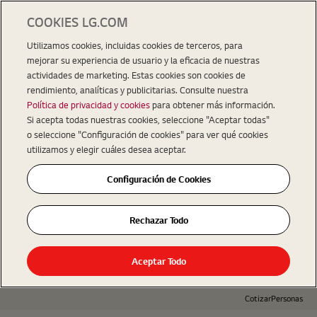
COOKIES LG.COM
Utilizamos cookies, incluidas cookies de terceros, para
mejorar su experiencia de usuario y la eficacia de nuestras
actividades de marketing. Estas cookies son cookies de
rendimiento, analíticas y publicitarias. Consulte nuestra
Política de privacidad y cookies
para obtener más información.
Si acepta todas nuestras cookies, seleccione "Aceptar todas"
o seleccione "Configuración de cookies" para ver qué cookies
utilizamos y elegir cuáles desea aceptar.
Configuración de Cookies
Rechazar Todo
Aceptar Todo
Cotizar
Personas