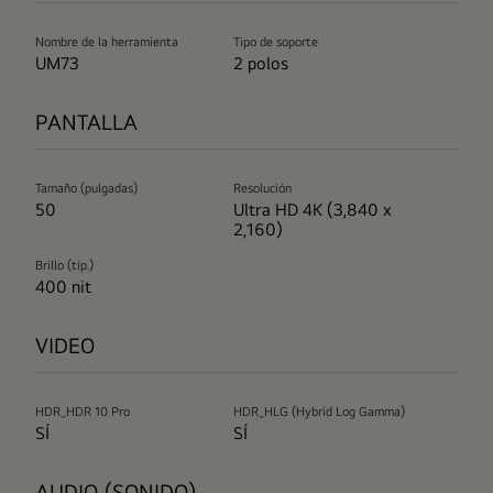
Nombre de la herramienta
Tipo de soporte
UM73
2 polos
PANTALLA
Tamaño (pulgadas)
Resolución
50
Ultra HD 4K (3,840 x
2,160)
Brillo (típ.)
400 nit
VIDEO
HDR_HDR 10 Pro
HDR_HLG (Hybrid Log Gamma)
SÍ
SÍ
AUDIO (SONIDO)