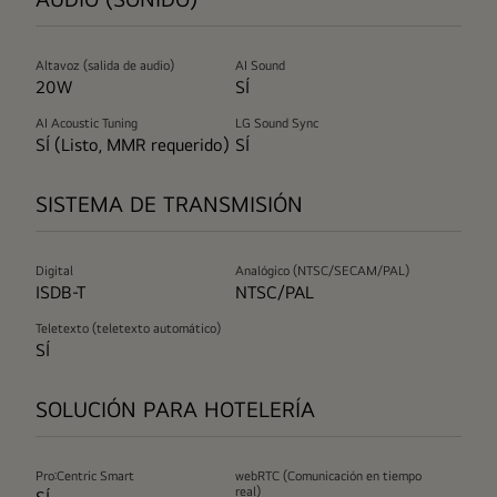
Altavoz (salida de audio)
AI Sound
20W
SÍ
AI Acoustic Tuning
LG Sound Sync
SÍ (Listo, MMR requerido)
SÍ
SISTEMA DE TRANSMISIÓN
Digital
Analógico (NTSC/SECAM/PAL)
ISDB-T
NTSC/PAL
Teletexto (teletexto automático)
SÍ
SOLUCIÓN PARA HOTELERÍA
Pro:Centric Smart
webRTC (Comunicación en tiempo
real)