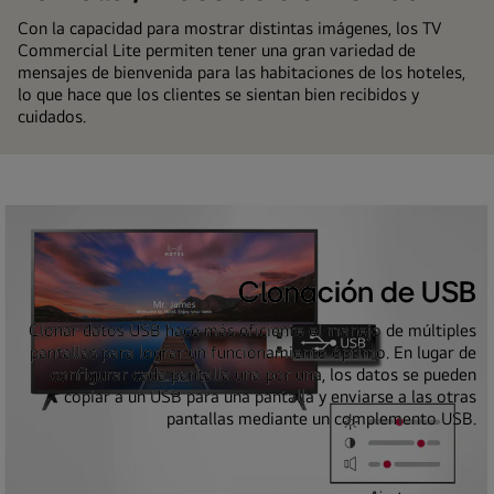
Con la capacidad para mostrar distintas imágenes, los TV
Commercial Lite permiten tener una gran variedad de
mensajes de bienvenida para las habitaciones de los hoteles,
lo que hace que los clientes se sientan bien recibidos y
cuidados.
Clonación de USB
Clonar datos USB hace más eficiente el manejo de múltiples
pantallas para lograr un funcionamiento óptimo. En lugar de
configurar cada pantalla una por una, los datos se pueden
copiar a un USB para una pantalla y enviarse a las otras
pantallas mediante un complemento USB.