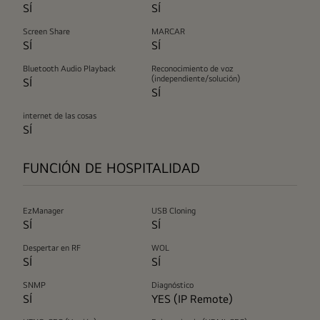
SÍ
SÍ
Screen Share
MARCAR
SÍ
SÍ
Bluetooth Audio Playback
Reconocimiento de voz
(independiente/solución)
SÍ
SÍ
internet de las cosas
SÍ
FUNCIÓN DE HOSPITALIDAD
EzManager
USB Cloning
SÍ
SÍ
Despertar en RF
WOL
SÍ
SÍ
SNMP
Diagnóstico
SÍ
YES (IP Remote)