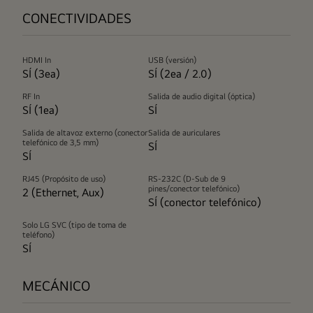
CONECTIVIDADES
HDMI In
USB (versión)
SÍ (3ea)
SÍ (2ea / 2.0)
RF In
Salida de audio digital (óptica)
SÍ (1ea)
SÍ
Salida de altavoz externo (conector
Salida de auriculares
telefónico de 3,5 mm)
SÍ
SÍ
RJ45 (Propósito de uso)
RS-232C (D-Sub de 9
pines/conector telefónico)
2 (Ethernet, Aux)
SÍ (conector telefónico)
Solo LG SVC (tipo de toma de
teléfono)
SÍ
MECÁNICO