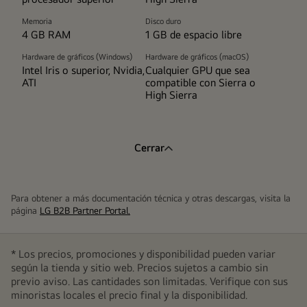
Memoria
Disco duro
4 GB RAM
1 GB de espacio libre
Hardware de gráficos (Windows)
Hardware de gráficos (macOS)
Intel Iris o superior, Nvidia,
Cualquier GPU que sea
ATI
compatible con Sierra o
High Sierra
Cerrar
Para obtener a más documentación técnica y otras descargas, visita la
página
LG B2B Partner Portal.
* Los precios, promociones y disponibilidad pueden variar
según la tienda y sitio web. Precios sujetos a cambio sin
previo aviso. Las cantidades son limitadas. Verifique con sus
minoristas locales el precio final y la disponibilidad.