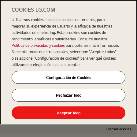
COOKIES LG.COM
Utilizamos cookies, incluidas cookies de terceros, para
mejorar su experiencia de usuario y la eficacia de nuestras
actividades de marketing. Estas cookies son cookies de
rendimiento, analíticas y publicitarias. Consulte nuestra
Política de privacidad y cookies
para obtener más información.
Si acepta todas nuestras cookies, seleccione "Aceptar todas"
o seleccione "Configuración de cookies" para ver qué cookies
utilizamos y elegir cuáles desea aceptar.
Configuración de Cookies
Rechazar Todo
Aceptar Todo
Cotizar
Personas