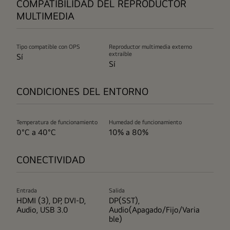
COMPATIBILIDAD DEL REPRODUCTOR
MULTIMEDIA
Tipo compatible con OPS
Reproductor multimedia externo
extraíble
Sí
Sí
CONDICIONES DEL ENTORNO
Temperatura de funcionamiento
Humedad de funcionamiento
0°C a 40°C
10% a 80%
CONECTIVIDAD
Entrada
Salida
HDMI (3), DP, DVI-D,
DP(SST),
Audio, USB 3.0
Audio(Apagado/Fijo/Varia
ble)