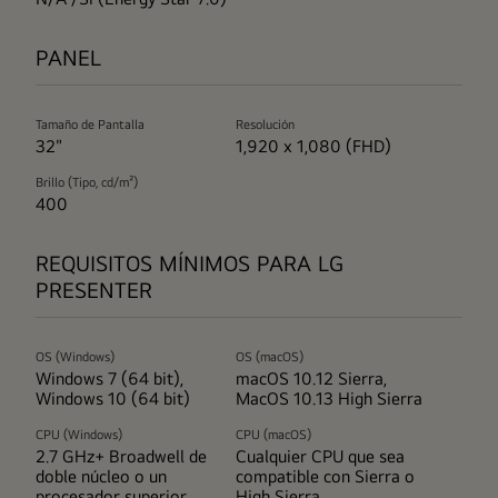
PANEL
Tamaño de Pantalla
Resolución
32"
1,920 x 1,080 (FHD)
Brillo (Tipo, cd/m²)
400
REQUISITOS MÍNIMOS PARA LG
PRESENTER
OS (Windows)
OS (macOS)
Windows 7 (64 bit),
macOS 10.12 Sierra,
Windows 10 (64 bit)
MacOS 10.13 High Sierra
CPU (Windows)
CPU (macOS)
2.7 GHz+ Broadwell de
Cualquier CPU que sea
doble núcleo o un
compatible con Sierra o
procesador superior
High Sierra