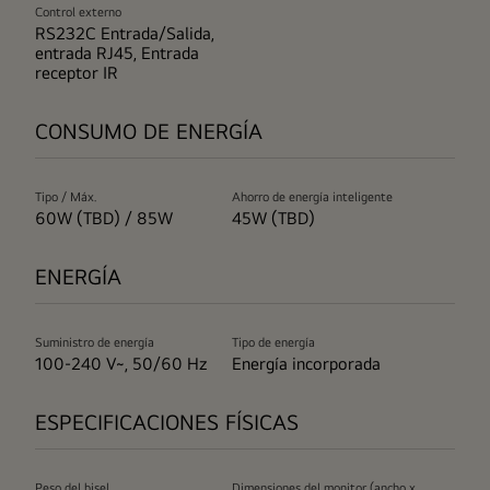
Control externo
RS232C Entrada/Salida,
entrada RJ45, Entrada
receptor IR
CONSUMO DE ENERGÍA
Tipo / Máx.
Ahorro de energía inteligente
60W (TBD) / 85W
45W (TBD)
ENERGÍA
Suministro de energía
Tipo de energía
100-240 V~, 50/60 Hz
Energía incorporada
ESPECIFICACIONES FÍSICAS
Peso del bisel
Dimensiones del monitor (ancho x