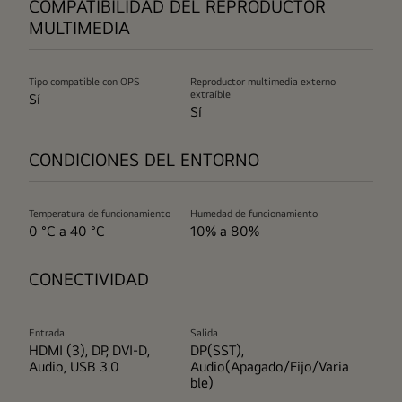
COMPATIBILIDAD DEL REPRODUCTOR
MULTIMEDIA
Tipo compatible con OPS
Reproductor multimedia externo
extraíble
Sí
Sí
CONDICIONES DEL ENTORNO
Temperatura de funcionamiento
Humedad de funcionamiento
0 °C a 40 °C
10% a 80%
CONECTIVIDAD
Entrada
Salida
HDMI (3), DP, DVI-D,
DP(SST),
Audio, USB 3.0
Audio(Apagado/Fijo/Varia
ble)