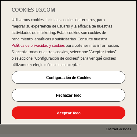
COOKIES LG.COM
Utilizamos cookies, incluidas cookies de terceros, para
mejorar su experiencia de usuario y la eficacia de nuestras
actividades de marketing. Estas cookies son cookies de
rendimiento, analíticas y publicitarias. Consulte nuestra
Política de privacidad y cookies
para obtener más información.
Si acepta todas nuestras cookies, seleccione "Aceptar todas"
o seleccione "Configuración de cookies" para ver qué cookies
utilizamos y elegir cuáles desea aceptar.
Configuración de Cookies
Rechazar Todo
Aceptar Todo
Cotizar
Personas