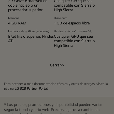
2.7 GHz+ Broadwell de
Cualquier CPU que sea
doble núcleo o un
compatible con Sierra o
procesador superior
High Sierra
Memoria
Disco duro
4 GB RAM
1 GB de espacio libre
Hardware de gráficos (Windows)
Hardware de gráficos (macOS)
Intel Iris o superior, Nvidia,
Cualquier GPU que sea
ATI
compatible con Sierra o
High Sierra
Cerrar
Para obtener a más documentación técnica y otras descargas, visita la
página
LG B2B Partner Portal.
* Los precios, promociones y disponibilidad pueden variar
según la tienda y sitio web. Precios sujetos a cambio sin