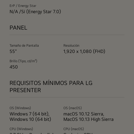
ErP / Energy Star
N/A /Sí (Energy Star 7.0)
PANEL
Tamaño de Pantalla
Resolución
55"
1,920 x 1,080 (FHD)
Brillo (Tipo, cd/m²)
450
REQUISITOS MÍNIMOS PARA LG
PRESENTER
OS (Windows)
OS (macOS)
Windows 7 (64 bit),
macOS 10.12 Sierra,
Windows 10 (64 bit)
MacOS 10.13 High Sierra
CPU (Windows)
CPU (macOS)