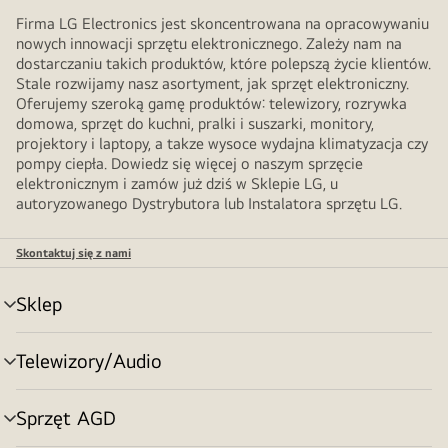
Firma LG Electronics jest skoncentrowana na opracowywaniu
nowych innowacji sprzętu elektronicznego. Zależy nam na
dostarczaniu takich produktów, które polepszą życie klientów.
Stale rozwijamy nasz asortyment, jak sprzęt elektroniczny.
Oferujemy szeroką gamę produktów: telewizory, rozrywka
domowa, sprzęt do kuchni, pralki i suszarki, monitory,
projektory i laptopy, a takze wysoce wydajna klimatyzacja czy
pompy ciepła. Dowiedz się więcej o naszym sprzęcie
elektronicznym i zamów już dziś w Sklepie LG, u
autoryzowanego Dystrybutora lub Instalatora sprzętu LG.
Skontaktuj się z nami
Sklep
Przełącznik
menu
Telewizory/Audio
Przełącznik
menu
Sprzęt AGD
Przełącznik
menu