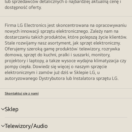
lub sprzedawców detalicznych o najbardziej aktualną cenę i
dostępność oferty.
Firma LG Electronics jest skoncentrowana na opracowywaniu
nowych innowacji sprzętu elektronicznego. Zależy nam na
dostarczaniu takich produktów, które polepszą życie klientów.
Stale rozwijamy nasz asortyment, jak sprzęt elektroniczny.
Oferujemy szeroką gamę produktów: telewizory, rozrywka
domowa, sprzęt do kuchni, pralki i suszarki, monitory,
projektory i laptopy, a takze wysoce wydajna klimatyzacja czy
pompy ciepła. Dowiedz się więcej o naszym sprzęcie
elektronicznym i zamów już dziś w Sklepie LG, u
autoryzowanego Dystrybutora lub Instalatora sprzętu LG.
Skontaktuj się z nami
Sklep
Przełącznik
menu
Telewizory/Audio
Przełącznik