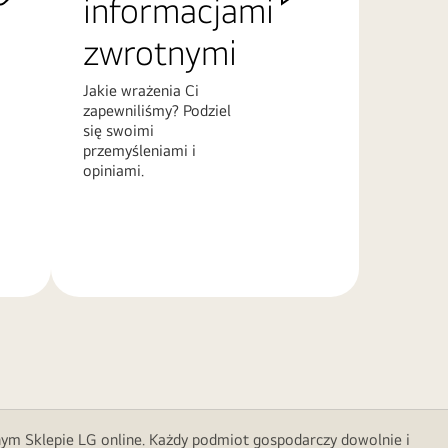
informacjami
zwrotnymi
Jakie wrażenia Ci
zapewniliśmy? Podziel
się swoimi
przemyśleniami i
opiniami.
Więcej
informacji
nym Sklepie LG online. Każdy podmiot gospodarczy dowolnie i