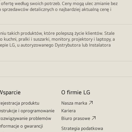
 ofertę według swoich potrzeb. Ceny mogą ulec zmianie bez
sprzedawców detalicznych o najbardziej aktualną cenę i
u takich produktów, które polepszą życie klientów. Stale
chni, pralki i suszarki, monitory, projektory i laptopy, a
lepie LG, u autoryzowanego Dystrybutora lub Instalatora
Wsparcie
O firmie LG
ejestracja produktu
Nasza marka
nstrukcje i oprogramowanie
Kariera
ozwiązywanie problemów
Biuro prasowe
nformacje o gwarancji
Strategia podatkowa