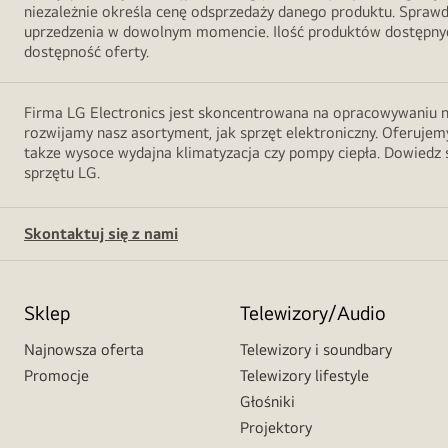
niezależnie określa cenę odsprzedaży danego produktu. Sprawd
uprzedzenia w dowolnym momencie. Ilość produktów dostępnych
dostępność oferty.
Firma LG Electronics jest skoncentrowana na opracowywaniu no
rozwijamy nasz asortyment, jak sprzęt elektroniczny. Oferujemy
takze wysoce wydajna klimatyzacja czy pompy ciepła. Dowiedz s
sprzętu LG.
Skontaktuj się z nami
Sklep
Telewizory/Audio
Najnowsza oferta
Telewizory i soundbary
Promocje
Telewizory lifestyle
Głośniki
Projektory