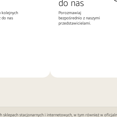
do nas
 kolejnych
Porozmawiaj
z do nas
bezpośrednio z naszymi
przedstawicielami.
Więcej
informacji
h sklepach stacjonarnych i internetowych, w tym również w oficjal