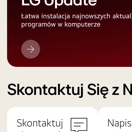
LG Update
Łatwa instalacja najnowszych aktual
programów w komputerze
LG
Update
Skontaktuj Się z 
Skontaktuj
Napis