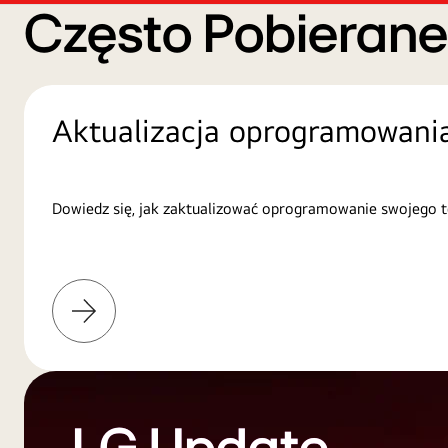
Często Pobieran
Aktualizacja oprogramowani
Dowiedz się, jak zaktualizować oprogramowanie swojego t
Więcej
informacji