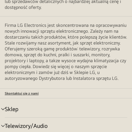
lub sprzedawców detalicznych o najbardziej aktualną cenę i
dostępność oferty.
Firma LG Electronics jest skoncentrowana na opracowywaniu
nowych innowacji sprzętu elektronicznego. Zależy nam na
dostarczaniu takich produktów, które polepszą życie klientów.
Stale rozwijamy nasz asortyment, jak sprzęt elektroniczny.
Oferujemy szeroką gamę produktów: telewizory, rozrywka
domowa, sprzęt do kuchni, pralki i suszarki, monitory,
projektory i laptopy, a takze wysoce wydajna klimatyzacja czy
pompy ciepła. Dowiedz się więcej o naszym sprzęcie
elektronicznym i zamów już dziś w Sklepie LG, u
autoryzowanego Dystrybutora lub Instalatora sprzętu LG.
Skontaktuj się z nami
Sklep
Przełącznik
menu
Telewizory/Audio
Przełącznik