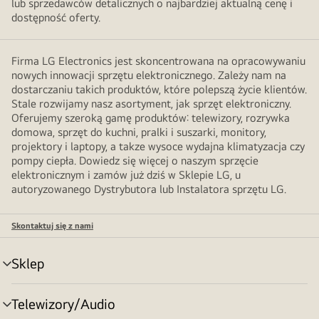
lub sprzedawców detalicznych o najbardziej aktualną cenę i
dostępność oferty.
Firma LG Electronics jest skoncentrowana na opracowywaniu
nowych innowacji sprzętu elektronicznego. Zależy nam na
dostarczaniu takich produktów, które polepszą życie klientów.
Stale rozwijamy nasz asortyment, jak sprzęt elektroniczny.
Oferujemy szeroką gamę produktów: telewizory, rozrywka
domowa, sprzęt do kuchni, pralki i suszarki, monitory,
projektory i laptopy, a takze wysoce wydajna klimatyzacja czy
pompy ciepła. Dowiedz się więcej o naszym sprzęcie
elektronicznym i zamów już dziś w Sklepie LG, u
autoryzowanego Dystrybutora lub Instalatora sprzętu LG.
Skontaktuj się z nami
Sklep
Przełącznik
menu
Telewizory/Audio
Przełącznik