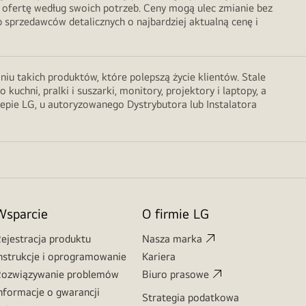
 ofertę według swoich potrzeb. Ceny mogą ulec zmianie bez
sprzedawców detalicznych o najbardziej aktualną cenę i
u takich produktów, które polepszą życie klientów. Stale
chni, pralki i suszarki, monitory, projektory i laptopy, a
lepie LG, u autoryzowanego Dystrybutora lub Instalatora
Wsparcie
O firmie LG
ejestracja produktu
Nasza marka
nstrukcje i oprogramowanie
Kariera
ozwiązywanie problemów
Biuro prasowe
nformacje o gwarancji
Strategia podatkowa