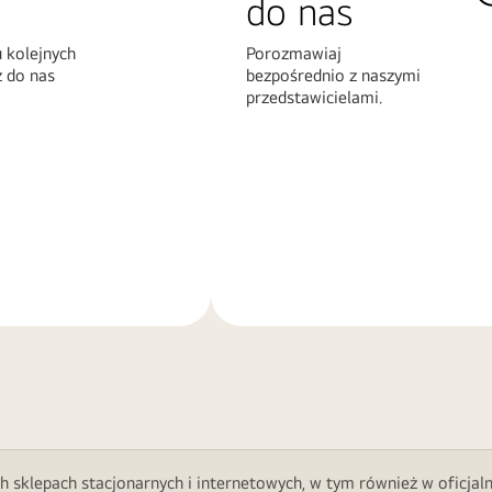
do nas
 kolejnych
Porozmawiaj
z do nas
bezpośrednio z naszymi
przedstawicielami.
Więcej
informacji
h sklepach stacjonarnych i internetowych, w tym również w oficjal