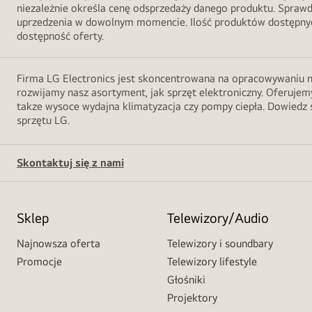
niezależnie określa cenę odsprzedaży danego produktu. Sprawd
uprzedzenia w dowolnym momencie. Ilość produktów dostępnych
dostępność oferty.
Firma LG Electronics jest skoncentrowana na opracowywaniu no
rozwijamy nasz asortyment, jak sprzęt elektroniczny. Oferujemy
takze wysoce wydajna klimatyzacja czy pompy ciepła. Dowiedz s
sprzętu LG.
Skontaktuj się z nami
Sklep
Telewizory/Audio
Najnowsza oferta
Telewizory i soundbary
Promocje
Telewizory lifestyle
Głośniki
Projektory