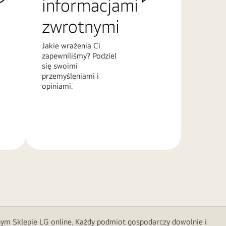
informacjami
zwrotnymi
Jakie wrażenia Ci
zapewniliśmy? Podziel
się swoimi
przemyśleniami i
opiniami.
Więcej
informacji
nym Sklepie LG online. Każdy podmiot gospodarczy dowolnie i