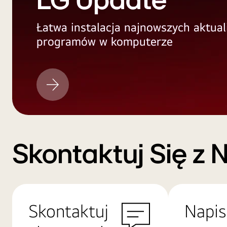
LG Update
Łatwa instalacja najnowszych aktual
programów w komputerze
LG
Update
Skontaktuj Się z 
Skontaktuj
Napis