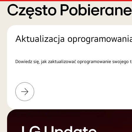
Często Pobieran
Aktualizacja oprogramowani
Dowiedz się, jak zaktualizować oprogramowanie swojego t
Więcej
informacji