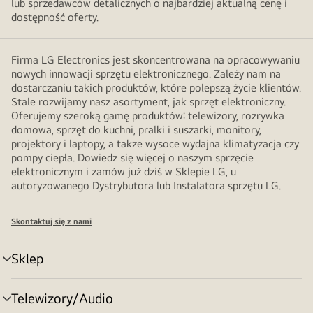
lub sprzedawców detalicznych o najbardziej aktualną cenę i
dostępność oferty.
Firma LG Electronics jest skoncentrowana na opracowywaniu
nowych innowacji sprzętu elektronicznego. Zależy nam na
dostarczaniu takich produktów, które polepszą życie klientów.
Stale rozwijamy nasz asortyment, jak sprzęt elektroniczny.
Oferujemy szeroką gamę produktów: telewizory, rozrywka
domowa, sprzęt do kuchni, pralki i suszarki, monitory,
projektory i laptopy, a takze wysoce wydajna klimatyzacja czy
pompy ciepła. Dowiedz się więcej o naszym sprzęcie
elektronicznym i zamów już dziś w Sklepie LG, u
autoryzowanego Dystrybutora lub Instalatora sprzętu LG.
Skontaktuj się z nami
Sklep
Przełącznik
menu
Telewizory/Audio
Przełącznik