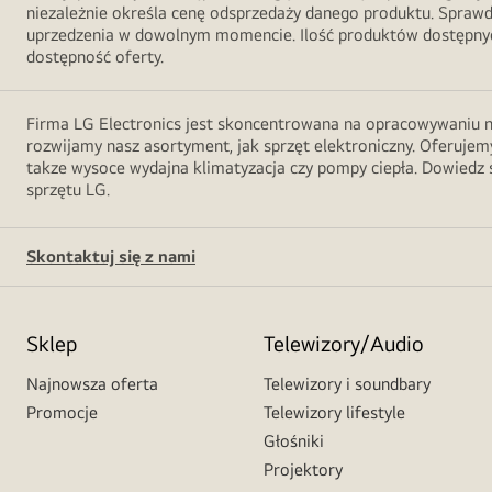
niezależnie określa cenę odsprzedaży danego produktu. Sprawd
uprzedzenia w dowolnym momencie. Ilość produktów dostępnych
dostępność oferty.
Firma LG Electronics jest skoncentrowana na opracowywaniu no
rozwijamy nasz asortyment, jak sprzęt elektroniczny. Oferujemy
takze wysoce wydajna klimatyzacja czy pompy ciepła. Dowiedz s
sprzętu LG.
Skontaktuj się z nami
Sklep
Telewizory/Audio
Najnowsza oferta
Telewizory i soundbary
Promocje
Telewizory lifestyle
Głośniki
Projektory