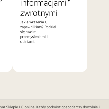
informacjami
zwrotnymi
Jakie wrażenia Ci
zapewniliśmy? Podziel
się swoimi
przemyśleniami i
opiniami.
Więcej
informacji
nym Sklepie LG online. Każdy podmiot gospodarczy dowolnie i