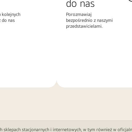
do nas
 kolejnych
Porozmawiaj
z do nas
bezpośrednio z naszymi
przedstawicielami.
Więcej
informacji
h sklepach stacjonarnych i internetowych, w tym również w oficjal