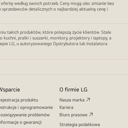
 ofertę według swoich potrzeb. Ceny mogą ulec zmianie bez
sprzedawców detalicznych o najbardziej aktualną cenę i
u takich produktów, które polepszą życie klientów. Stale
chni, pralki i suszarki, monitory, projektory i laptopy, a
lepie LG, u autoryzowanego Dystrybutora lub Instalatora
Wsparcie
O firmie LG
ejestracja produktu
Nasza marka
nstrukcje i oprogramowanie
Kariera
ozwiązywanie problemów
Biuro prasowe
nformacje o gwarancji
Strategia podatkowa