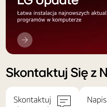
LG Update
Łatwa instalacja najnowszych aktual
programów w komputerze
LG
Update
Skontaktuj Się z 
Skontaktuj
Napis