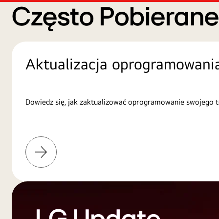
Często Pobieran
Aktualizacja oprogramowani
Dowiedz się, jak zaktualizować oprogramowanie swojego t
Więcej
informacji