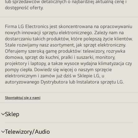
lub sprzedawców detalicznych o najbardziej aktualną cenę i
dostępność oferty.
Firma LG Electronics jest skoncentrowana na opracowywaniu
nowych innowacji sprzętu elektronicznego. Zależy nam na
dostarczaniu takich produktów, które polepszą życie klientów.
Stale rozwijamy nasz asortyment, jak sprzęt elektroniczny.
Oferujemy szeroką gamę produktów: telewizory, rozrywka
domowa, sprzęt do kuchni, pralki i suszarki, monitory,
projektory i laptopy, a takze wysoce wydajna klimatyzacja czy
pompy ciepła. Dowiedz się więcej o naszym sprzęcie
elektronicznym i zamów już dziś w Sklepie LG, u
autoryzowanego Dystrybutora lub Instalatora sprzętu LG.
Skontaktuj się z nami
Sklep
Przełącznik
menu
Telewizory/Audio
Przełącznik