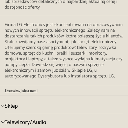
lub sprzedawców detalicznych o najbardziej aktualną cenę i
dostępność oferty.
Firma LG Electronics jest skoncentrowana na opracowywaniu
nowych innowacji sprzętu elektronicznego. Zależy nam na
dostarczaniu takich produktów, które polepszą życie klientów.
Stale rozwijamy nasz asortyment, jak sprzęt elektroniczny.
Oferujemy szeroką gamę produktów: telewizory, rozrywka
domowa, sprzęt do kuchni, pralki i suszarki, monitory,
projektory i laptopy, a takze wysoce wydajna klimatyzacja czy
pompy ciepła. Dowiedz się więcej o naszym sprzęcie
elektronicznym i zamów już dziś w Sklepie LG, u
autoryzowanego Dystrybutora lub Instalatora sprzętu LG.
Skontaktuj się z nami
Sklep
Przełącznik
menu
Telewizory/Audio
Przełącznik