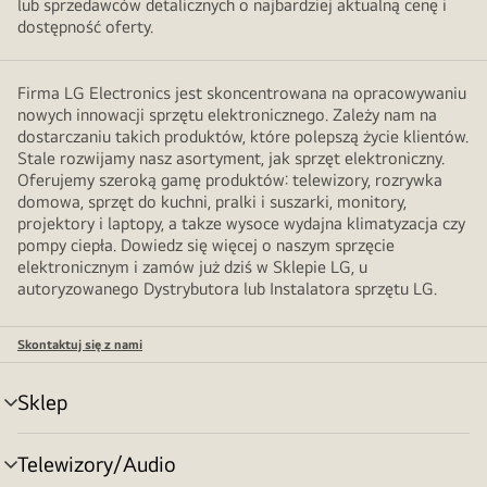
lub sprzedawców detalicznych o najbardziej aktualną cenę i
dostępność oferty.
Firma LG Electronics jest skoncentrowana na opracowywaniu
nowych innowacji sprzętu elektronicznego. Zależy nam na
dostarczaniu takich produktów, które polepszą życie klientów.
Stale rozwijamy nasz asortyment, jak sprzęt elektroniczny.
Oferujemy szeroką gamę produktów: telewizory, rozrywka
domowa, sprzęt do kuchni, pralki i suszarki, monitory,
projektory i laptopy, a takze wysoce wydajna klimatyzacja czy
pompy ciepła. Dowiedz się więcej o naszym sprzęcie
elektronicznym i zamów już dziś w Sklepie LG, u
autoryzowanego Dystrybutora lub Instalatora sprzętu LG.
Skontaktuj się z nami
Sklep
Przełącznik
menu
Telewizory/Audio
Przełącznik