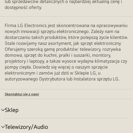
lub sprzedawców detalicznych o najbardziej aktualną cenę i
dostępność oferty.
Firma LG Electronics jest skoncentrowana na opracowywaniu
nowych innowacji sprzętu elektronicznego. Zależy nam na
dostarczaniu takich produktów, które polepszą życie klientów.
Stale rozwijamy nasz asortyment, jak sprzęt elektroniczny.
Oferujemy szeroką gamę produktów: telewizory, rozrywka
domowa, sprzęt do kuchni, pralki i suszarki, monitory,
projektory i laptopy, a takze wysoce wydajna klimatyzacja czy
pompy ciepła. Dowiedz się więcej o naszym sprzęcie
elektronicznym i zamów już dziś w Sklepie LG, u
autoryzowanego Dystrybutora lub Instalatora sprzętu LG.
Skontaktuj się z nami
Sklep
Przełącznik
menu
Telewizory/Audio
Przełącznik