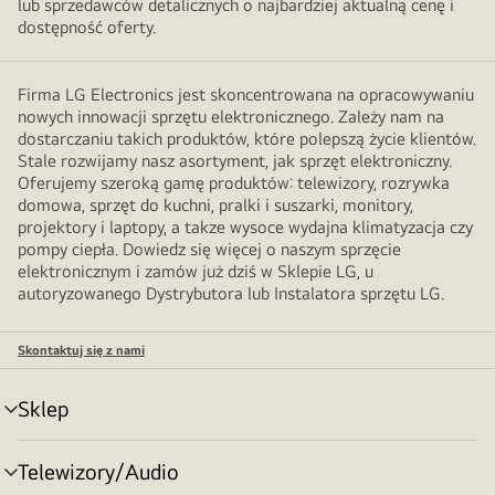
lub sprzedawców detalicznych o najbardziej aktualną cenę i
dostępność oferty.
Firma LG Electronics jest skoncentrowana na opracowywaniu
nowych innowacji sprzętu elektronicznego. Zależy nam na
dostarczaniu takich produktów, które polepszą życie klientów.
Stale rozwijamy nasz asortyment, jak sprzęt elektroniczny.
Oferujemy szeroką gamę produktów: telewizory, rozrywka
domowa, sprzęt do kuchni, pralki i suszarki, monitory,
projektory i laptopy, a takze wysoce wydajna klimatyzacja czy
pompy ciepła. Dowiedz się więcej o naszym sprzęcie
elektronicznym i zamów już dziś w Sklepie LG, u
autoryzowanego Dystrybutora lub Instalatora sprzętu LG.
Skontaktuj się z nami
Sklep
Przełącznik
menu
Telewizory/Audio
Przełącznik