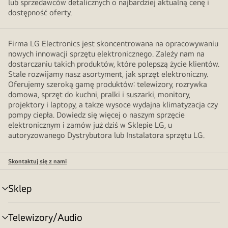
lub sprzedawców detalicznych o najbardziej aktualną cenę i
dostępność oferty.
Firma LG Electronics jest skoncentrowana na opracowywaniu
nowych innowacji sprzętu elektronicznego. Zależy nam na
dostarczaniu takich produktów, które polepszą życie klientów.
Stale rozwijamy nasz asortyment, jak sprzęt elektroniczny.
Oferujemy szeroką gamę produktów: telewizory, rozrywka
domowa, sprzęt do kuchni, pralki i suszarki, monitory,
projektory i laptopy, a takze wysoce wydajna klimatyzacja czy
pompy ciepła. Dowiedz się więcej o naszym sprzęcie
elektronicznym i zamów już dziś w Sklepie LG, u
autoryzowanego Dystrybutora lub Instalatora sprzętu LG.
Skontaktuj się z nami
Sklep
Przełącznik
menu
Telewizory/Audio
Przełącznik