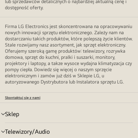
lub sprzedawców detalicznych o najbardziej aktualną cenę i
dostępność oferty.
Firma LG Electronics jest skoncentrowana na opracowywaniu
nowych innowacji sprzętu elektronicznego. Zależy nam na
dostarczaniu takich produktów, które polepszą życie klientów.
Stale rozwijamy nasz asortyment, jak sprzęt elektroniczny.
Oferujemy szeroką gamę produktów: telewizory, rozrywka
domowa, sprzęt do kuchni, pralki i suszarki, monitory,
projektory i laptopy, a takze wysoce wydajna klimatyzacja czy
pompy ciepła. Dowiedz się więcej o naszym sprzęcie
elektronicznym i zamów już dziś w Sklepie LG, u
autoryzowanego Dystrybutora lub Instalatora sprzętu LG.
Skontaktuj się z nami
Sklep
Przełącznik
menu
Telewizory/Audio
Przełącznik