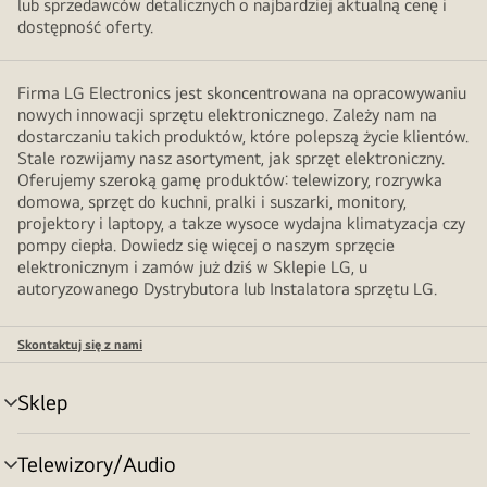
lub sprzedawców detalicznych o najbardziej aktualną cenę i
dostępność oferty.
Firma LG Electronics jest skoncentrowana na opracowywaniu
nowych innowacji sprzętu elektronicznego. Zależy nam na
dostarczaniu takich produktów, które polepszą życie klientów.
Stale rozwijamy nasz asortyment, jak sprzęt elektroniczny.
Oferujemy szeroką gamę produktów: telewizory, rozrywka
domowa, sprzęt do kuchni, pralki i suszarki, monitory,
projektory i laptopy, a takze wysoce wydajna klimatyzacja czy
pompy ciepła. Dowiedz się więcej o naszym sprzęcie
elektronicznym i zamów już dziś w Sklepie LG, u
autoryzowanego Dystrybutora lub Instalatora sprzętu LG.
Skontaktuj się z nami
Sklep
Przełącznik
menu
Telewizory/Audio
Przełącznik