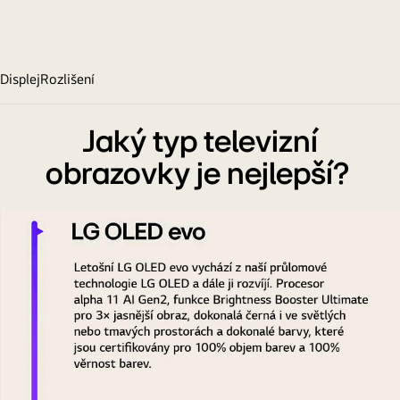
Displej
Rozlišení
Jaký typ televizní
obrazovky je nejlepší?