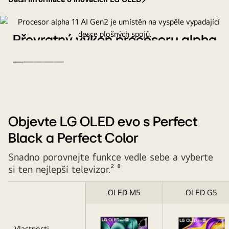
OLED
evo.
U
Převratný výkon procesoru alpha
každého
11 AI Gen2
z
nich
Objevte dokonalou kvalitu obrazu a zvuku díky procesoru
je
alpha 11 AI Gen2. AI Picture Pro vylepšuje vizuální obsah a AI
uveden
Sound Pro vylaďuje zvuk, aby byl zážitek ze zvuku pohlcující.²
³ ⁴
krátký
popis
Objevte LG OLED evo s Perfect
toho,
Black a Perfect Color
co
jednotlivé
Snadno porovnejte funkce vedle sebe a vyberte
typy
si ten nejlepší televizor.² ⁸
televizorů
nabízejí.
OLED M5
OLED G5
Na
obrazovce
televizoru
Vlastnosti