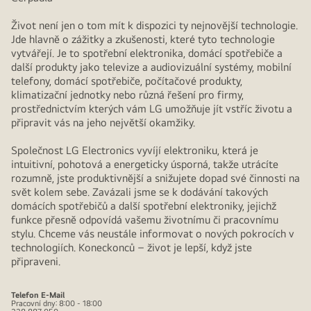
Život není jen o tom mít k dispozici ty nejnovější technologie.
Jde hlavně o zážitky a zkušenosti, které tyto technologie
vytvářejí. Je to spotřební elektronika, domácí spotřebiče a
další produkty jako televize a audiovizuální systémy, mobilní
telefony, domácí spotřebiče, počítačové produkty,
klimatizační jednotky nebo různá řešení pro firmy,
prostřednictvím kterých vám LG umožňuje jít vstříc životu a
připravit vás na jeho největší okamžiky.
Společnost LG Electronics vyvíjí elektroniku, která je
intuitivní, pohotová a energeticky úsporná, takže utrácíte
rozumně, jste produktivnější a snižujete dopad své činnosti na
svět kolem sebe. Zavázali jsme se k dodávání takových
domácích spotřebičů a další spotřební elektroniky, jejichž
funkce přesně odpovídá vašemu životnímu či pracovnímu
stylu. Chceme vás neustále informovat o nových pokrocích v
technologiích. Koneckonců – život je lepší, když jste
připraveni.
Telefon
E-Mail
Pracovní dny: 8:00 - 18:00