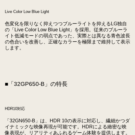
Live Color Low Blue Light
色変化を限りなく抑えつつブルーライトを抑えるLG独自
の「Live Color Low Blue Light」を採用。従来のブルーラ
イト低減モードの弱点であった、実際とは異なる青色波長
の色合いを改善し、正確なカラーを極限まで維持して表示
します。
■「
32GP650-B
」の特長
HDR10対応
「32GN650-B」は、HDR 10の表示に対応し、繊細かつダ
イナミックな映像再現が可能です。HDRによる緻密な映
像表現が、リアリティあふれるゲーム体験を提供します。