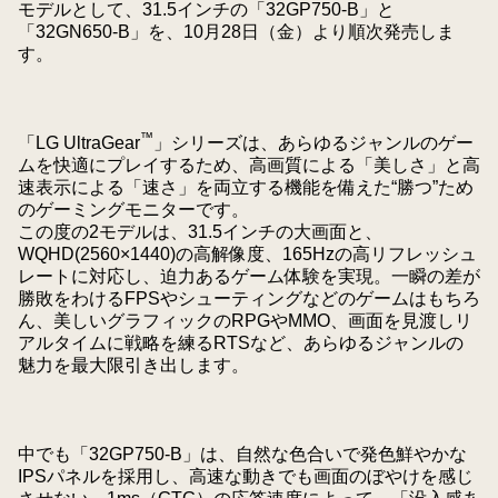
モデルとして、31.5インチの「32GP750-B」と
「32GN650-B」を、10月28日（金）より順次発売しま
す。
™
「LG UltraGear
」シリーズは、あらゆるジャンルのゲー
ムを快適にプレイするため、高画質による「美しさ」と高
速表示による「速さ」を両立する機能を備えた“勝つ”ため
のゲーミングモニターです。
この度の2モデルは、31.5インチの大画面と、
WQHD(2560×1440)の高解像度、165Hzの高リフレッシュ
レートに対応し、迫力あるゲーム体験を実現。一瞬の差が
勝敗をわけるFPSやシューティングなどのゲームはもちろ
ん、美しいグラフィックのRPGやMMO、画面を見渡しリ
アルタイムに戦略を練るRTSなど、あらゆるジャンルの
魅力を最大限引き出します。
中でも「32GP750-B」は、自然な色合いで発色鮮やかな
IPSパネルを採用し、高速な動きでも画面のぼやけを感じ