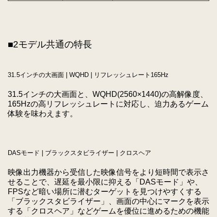
■2モデル共通の特長
31.5インチの大画面 | WQHD | リフレッシュレート165Hz
31.5インチの大画面と、WQHD(2560×1440)の高解像度、
165Hzの高リフレッシュレートに対応し、迫力あるゲーム
体験を味わえます。
DASモード | ブラックスタビライザー | クロスヘア
映像出力機器から受信した映像信号をより短時間で表示さ
せることで、遅延を最小限に抑える「DASモード」や、
FPSなど暗い場所に潜むターゲットを見つけやすくする
「ブラックスタビライザー」、画面の中心にマークを表示
する「クロスヘア」などゲームを優位に進めるための機能