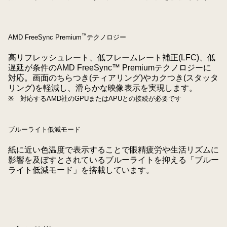
™
AMD FreeSync Premium
テクノロジー
高リフレッシュレート、低フレームレート補正(LFC)、低
遅延が条件のAMD FreeSync™ Premiumテクノロジーに
対応。画面のちらつき(ティアリング)やカクつき(スタッタ
リング)を軽減し、滑らかな映像表示を実現します。
※ 対応するAMD社のGPUまたはAPUとの接続が必要です
ブルーライト低減モード
紙に近い色温度で表示することで眼精疲労や生活リズムに
影響を及ぼすとされているブルーライトを抑える「ブルー
ライト低減モード」を搭載しています。