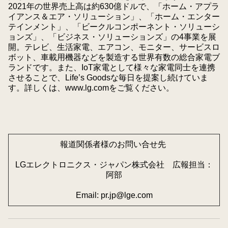
2021年の世界売上高は約630億ドルで、「ホーム・アプラ
イアンス＆エア・ソリューション」、「ホーム・エンター
テインメント」、「ビークルコンポーネント・ソリューシ
ョンズ」、「ビジネス・ソリューションズ」の4事業を展
開。テレビ、生活家電、エアコン、モニター、サービスロ
ボット、車載用機器などを製造する世界有数の総合家電ブ
ランドです。また、IoT家電として様々な家電同士を連携
させることで、Life’s Goodsな毎日を提案し続けていま
す。詳しくは、
www.lg.com
をご覧ください。
報道関係者様のお問い合せ先
LGエレクトロニクス・ジャパン株式会社 広報担当：
阿部
Email:
pr.jp@lge.com