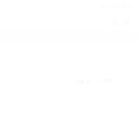
法人のお客様
My
Cart
LG
共有
印刷