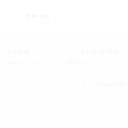
結果へ戻る
おすすめ
テレビ/AV機器
LG公式オンラインショップの特別
テレビ/サウンドバー
オファー
オーディオ
すべてのプロジェクタ
すべてのBlu-ray/DV