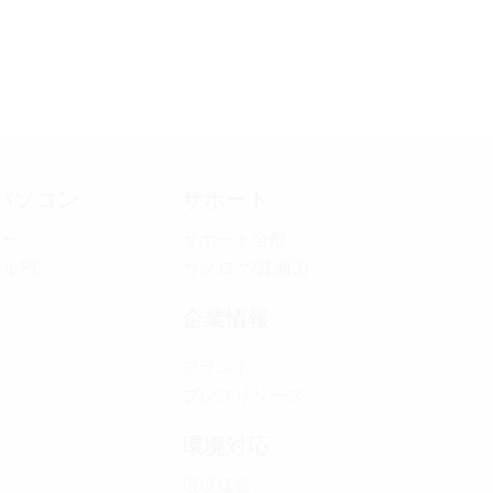
パソコン
サポート
ター
サポート全般
ルPC
カタログ/背面図
企業情報
ブランド
プレスリリース
環境対応
環境経営