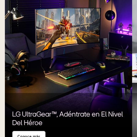
LG UltraGear™, Adéntrate en El Nivel
Del Héroe
Conoce más