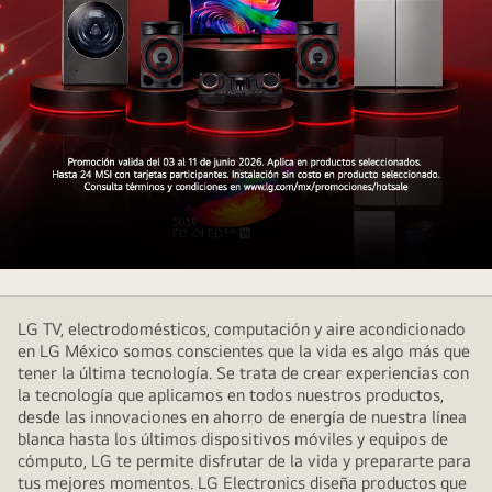
Última
oportunidad
LG TV, electrodomésticos, computación y aire acondicionado
en LG México somos conscientes que la vida es algo más que
tener la última tecnología. Se trata de crear experiencias con
la tecnología que aplicamos en todos nuestros productos,
desde las innovaciones en ahorro de energía de nuestra línea
blanca hasta los últimos dispositivos móviles y equipos de
cómputo, LG te permite disfrutar de la vida y prepararte para
tus mejores momentos. LG Electronics diseña productos que