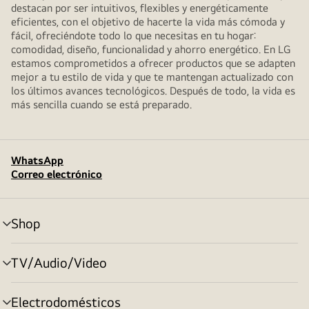
destacan por ser intuitivos, flexibles y energéticamente
eficientes, con el objetivo de hacerte la vida más cómoda y
fácil, ofreciéndote todo lo que necesitas en tu hogar:
comodidad, diseño, funcionalidad y ahorro energético. En LG
estamos comprometidos a ofrecer productos que se adapten
mejor a tu estilo de vida y que te mantengan actualizado con
los últimos avances tecnológicos. Después de todo, la vida es
más sencilla cuando se está preparado.
WhatsApp
Correo electrónico
Shop
alternar
menú
TV/Audio/Video
alternar
menú
Electrodomésticos
alternar