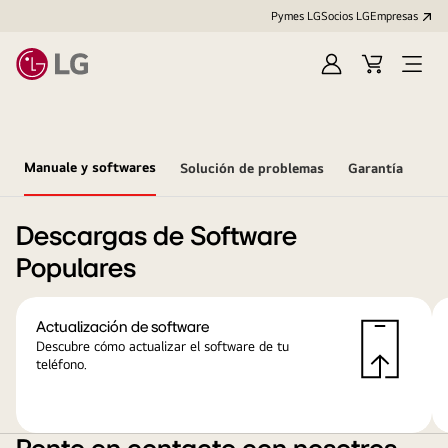
Pymes LG
Socios LG
Empresas
Iniciar
Carrito
Open
sesión
Menu
Manuale y softwares
Solución de problemas
Garantía
Descargas de Software
Populares
Actualización de software
Descubre cómo actualizar el software de tu
teléfono.