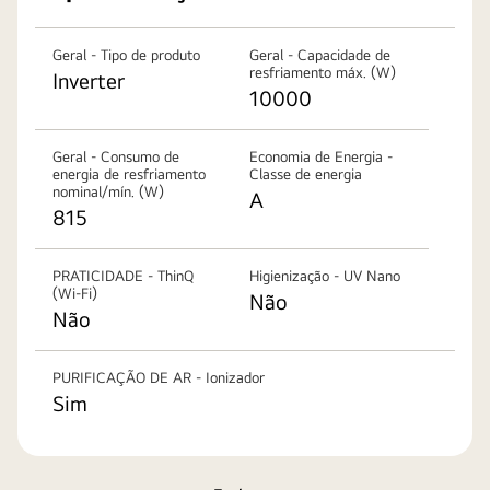
Geral - Tipo de produto
Geral - Capacidade de
resfriamento máx. (W)
Inverter
10000
Geral - Consumo de
Economia de Energia -
energia de resfriamento
Classe de energia
nominal/mín. (W)
A
815
PRATICIDADE - ThinQ
Higienização - UV Nano
(Wi-Fi)
Não
Não
PURIFICAÇÃO DE AR - Ionizador
Sim