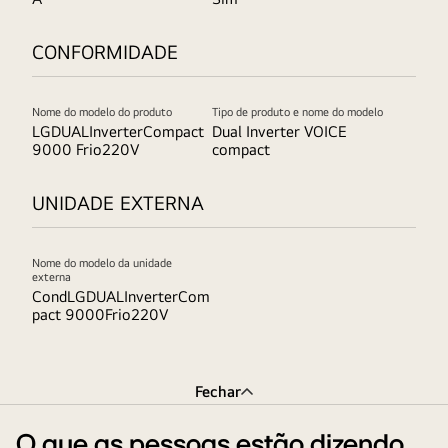
CONFORMIDADE
Nome do modelo do produto
Tipo de produto e nome do modelo
LGDUALInverterCompact
Dual Inverter VOICE
9000 Frio220V
compact
UNIDADE EXTERNA
Nome do modelo da unidade
externa
CondLGDUALInverterCom
pact 9000Frio220V
Fechar
O que as pessoas estão dizendo