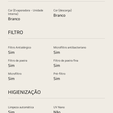
Cor (Evaporadora - Unidade
Cor (descarga)
Interna)
Branco
Branco
FILTRO
Filtro Antialérgico
Microfiltro antibacteriano
Sim
Sim
Filtro de poeira
Filtro de poeira fina
Sim
Sim
Microfiltro
Pré-filtro
Sim
Sim
HIGIENIZAÇÃO
Limpeza automática
UV Nano
Sim
Não