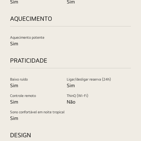
Sim
Sim
AQUECIMENTO
Aquecimento potente
Sim
PRATICIDADE
Baixo ruído
Ligar/desligar reserva (24h)
Sim
Sim
Controle remoto
ThinQ (Wi-Fi)
Sim
Não
Sono confortável em noite tropical
Sim
DESIGN