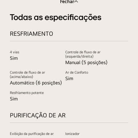
Fechar
Todas as especificações
RESFRIAMENTO
4 vias
Controle de fluxo de ar
(esquerda/direita)
Sim
Manual (5 posições)
Controle de fluxo de ar
Ar de Conforto
(acima/abaixo)
Sim
Automático (6 posições)
Resfriamento potente
Sim
PURIFICAÇÃO DE AR
Exibição da purificação de ar
Ionizador