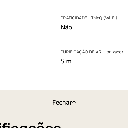
PRATICIDADE - ThinQ (Wi-Fi)
Não
PURIFICAÇÃO DE AR - Ionizador
Sim
Fechar