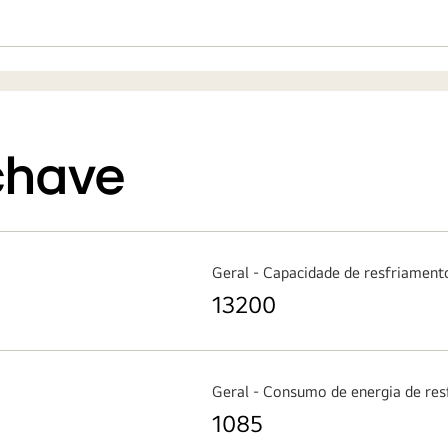
chave
Geral - Capacidade de resfriament
13200
Geral - Consumo de energia de re
1085