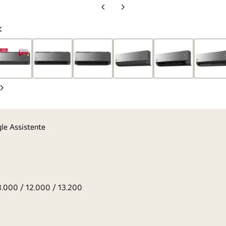
Slide
Próximo
anterior
slide
Slide
anterior
Próximo
slide
le Assistente
3.000 / 12.000 / 13.200