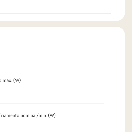
o máx. (W)
sfriamento nominal/mín. (W)