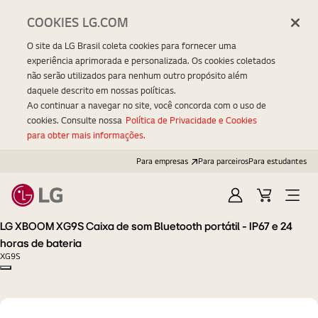
COOKIES LG.COM
O site da LG Brasil coleta cookies para fornecer uma
experiência aprimorada e personalizada. Os cookies coletados
não serão utilizados para nenhum outro propósito além
daquele descrito em nossas políticas.
Ao continuar a navegar no site, você concorda com o uso de
cookies. Consulte nossa
Política de Privacidade e Cookies
para obter mais informações.
Para empresas
Para parceiros
Para estudantes
Entrar
Carrinho
Open
Menu
LG XBOOM XG9S Caixa de som Bluetooth portátil - IP67 e 24
horas de bateria
XG9S
Copy model name