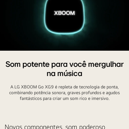
Som potente para você mergulhar
na música
A LG XBOOM Go XG9 é repleta de tecnologia de ponta,
combinando potência sonora, graves profundos e agudos
fantásticos para criar um som rico e imersivo.
Alleen
tekst
Novos componentes, som poderoso