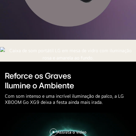
RNC5
Reforce os Graves
Ilumine o Ambiente
Com som intenso e uma incrível iluminação de palco, a LG
XBOOM Go XG9 deixa a festa ainda mais irada.
Assista o vídeo