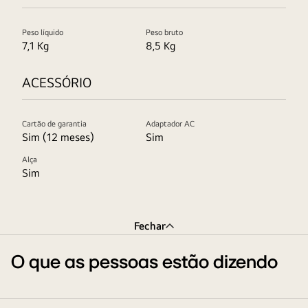
Peso líquido
Peso bruto
7,1 Kg
8,5 Kg
ACESSÓRIO
Cartão de garantia
Adaptador AC
Sim (12 meses)
Sim
Alça
Sim
Fechar
O que as pessoas estão dizendo