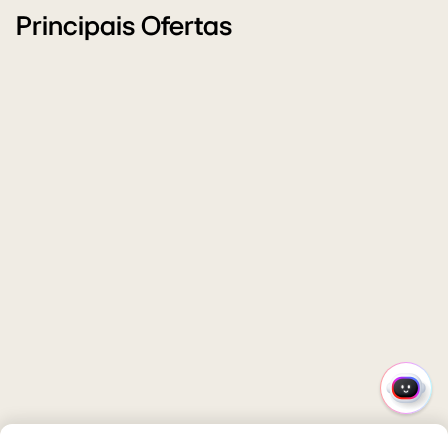
Principais Ofertas
MENU
RÁPI