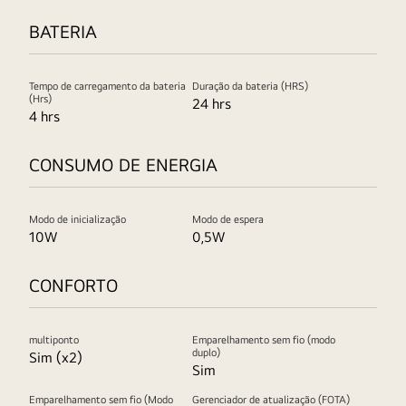
BATERIA
Tempo de carregamento da bateria
Duração da bateria (HRS)
(Hrs)
24 hrs
4 hrs
CONSUMO DE ENERGIA
Modo de inicialização
Modo de espera
10W
0,5W
CONFORTO
multiponto
Emparelhamento sem fio (modo
duplo)
Sim (x2)
Sim
Emparelhamento sem fio (Modo
Gerenciador de atualização (FOTA)