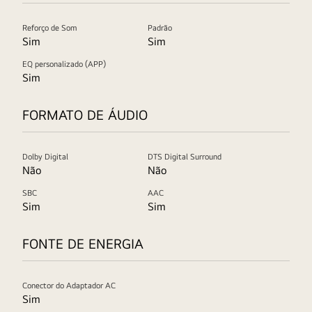
Reforço de Som
Padrão
Sim
Sim
EQ personalizado (APP)
Sim
FORMATO DE ÁUDIO
Dolby Digital
DTS Digital Surround
Não
Não
SBC
AAC
Sim
Sim
FONTE DE ENERGIA
Conector do Adaptador AC
Sim