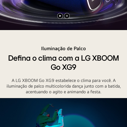
Reproduzir
Pausar
vídeo
vídeo
Iluminação de Palco
Defina o clima com a LG XBOOM
Go XG9
A LG XBOOM Go XG9 estabelece o clima para você. A
iluminação de palco multicolorida dança junto com a batida,
acentuando o agito e animando a festa.