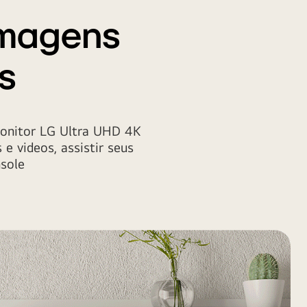
 Imagens
s
Monitor LG Ultra UHD 4K
e videos, assistir seus
nsole