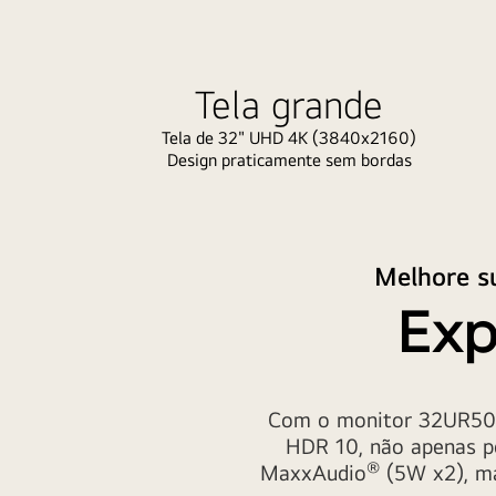
Tela grande
Tela de 32" UHD 4K (3840x2160)
Design praticamente sem bordas
Melhore s
Exp
Com o monitor 32UR500-
HDR 10, não apenas p
®
MaxxAudio
(5W x2), m