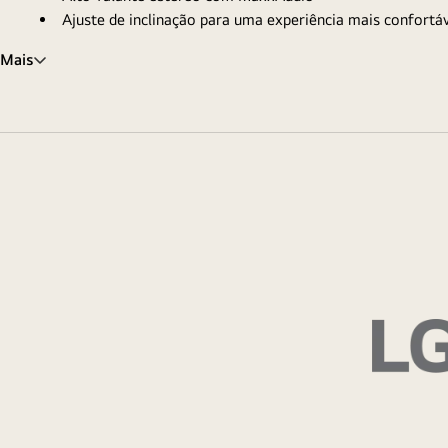
Ajuste de inclinação para uma experiência mais confortá
Mais
Monitor