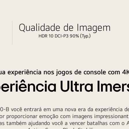
Qualidade de Imagem
HDR 10 DCI-P3 90% (Typ.)
ua experiência nos jogos de console com 4
eriência Ultra Imer
B você entrará em uma nova era da experiência d
or proporcionar emoção com imagens impressionan
as também ajudando você a vencer batalhas com o