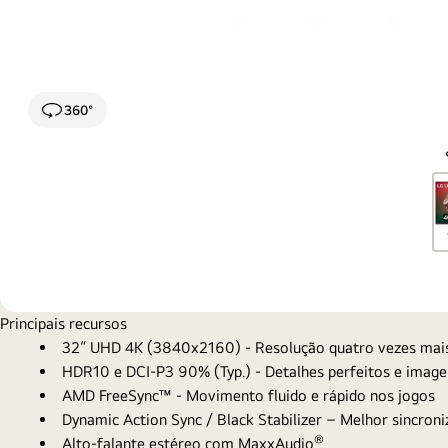
360°
Principais recursos
32“ UHD 4K (3840x2160) - Resolução quatro vezes mais 
HDR10 e DCI-P3 90% (Typ.) - Detalhes perfeitos e imag
AMD FreeSync™ - Movimento fluido e rápido nos jogos
Dynamic Action Sync / Black Stabilizer – Melhor sincroni
®
Alto-falante estéreo com MaxxAudio