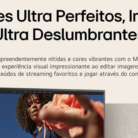
s Ultra Perfeitos,
Ultra Deslumbrante
preendentemente nítidas e cores vibrantes com o 
xperiência visual impressionante ao editar imagens 
eúdos de streaming favoritos e jogar através do co