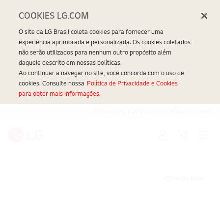
COOKIES LG.COM
O site da LG Brasil coleta cookies para fornecer uma
experiência aprimorada e personalizada. Os cookies coletados
não serão utilizados para nenhum outro propósito além
daquele descrito em nossas políticas.
Ao continuar a navegar no site, você concorda com o uso de
cookies. Consulte nossa
Política de Privacidade e Cookies
para obter mais informações.
Para empresas
Para parceiros
Para estudantes
Entrar
Carrinho
Open
Menu
Compartilhar