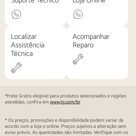
Localizar
Acompanhar
Assistência
Reparo
Técnica
*Frete Grátis elegível para produtos selecionados e regiões
atendidas, confira em
www.lg.com/br
* Os preços, promoções e disponibilidade podem variar de
acordo com a loja e online. Preços sujeitos a alteração sem
aviso prévio. As quantidades são limitadas. Verifique com os