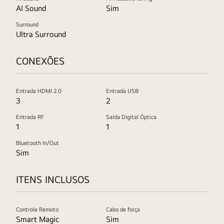
AI Sound
Sim
Surround
Ultra Surround
CONEXÕES
Entrada HDMI 2.0
Entrada USB
3
2
Entrada RF
Saída Digital Óptica
1
1
Bluetooth In/Out
Sim
ITENS INCLUSOS
Controle Remoto
Cabo de força
Smart Magic
Sim