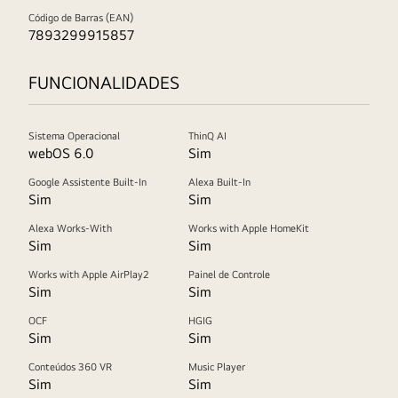
Código de Barras (EAN)
7893299915857
FUNCIONALIDADES
Sistema Operacional
ThinQ AI
webOS 6.0
Sim
Google Assistente Built-In
Alexa Built-In
Sim
Sim
Alexa Works-With
Works with Apple HomeKit
Sim
Sim
Works with Apple AirPlay2
Painel de Controle
Sim
Sim
OCF
HGIG
Sim
Sim
Conteúdos 360 VR
Music Player
Sim
Sim