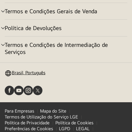
menu
Termos e Condições Gerais de Venda
alternar
menu
Política de Devoluções
alternar
menu
Termos e Condições de Intermediação de
alternar
Serviços
menu
Brasil, Português
Para Empresas
Mapa do Site
Termos de Utilização do Serviço LGE
Política de Privacidade
Política de Cookies
Preferências de Cookies
LGPD
LEGAL