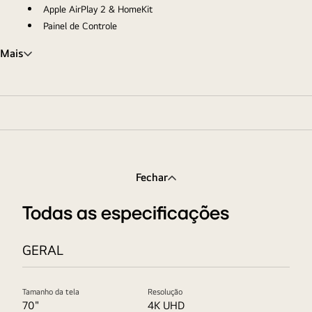
Apple AirPlay 2 & HomeKit
Painel de Controle
Mais
Fechar
Todas as especificações
GERAL
Tamanho da tela
Resolução
70"
4K UHD