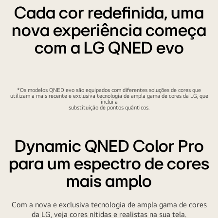
Cada cor redefinida, uma
nova experiência começa
com a LG QNED evo
*Os modelos QNED evo são equipados com diferentes soluções de cores que
utilizam a mais recente e exclusiva tecnologia de ampla gama de cores da LG, que
inclui a
substituição de pontos quânticos.
Dynamic QNED Color Pro
para um espectro de cores
mais amplo
Com a nova e exclusiva tecnologia de ampla gama de cores
da LG, veja cores nítidas e realistas na sua tela.