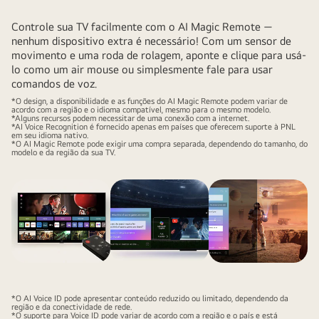
Controle sua TV facilmente com o AI Magic Remote —
nenhum dispositivo extra é necessário! Com um sensor de
movimento e uma roda de rolagem, aponte e clique para usá-
lo como um air mouse ou simplesmente fale para usar
comandos de voz.
*O design, a disponibilidade e as funções do AI Magic Remote podem variar de
acordo com a região e o idioma compatível, mesmo para o mesmo modelo.
*Alguns recursos podem necessitar de uma conexão com a internet.
*AI Voice Recognition é fornecido apenas em países que oferecem suporte à PNL
em seu idioma nativo.
*O AI Magic Remote pode exigir uma compra separada, dependendo do tamanho, do
modelo e da região da sua TV.
*O AI Voice ID pode apresentar conteúdo reduzido ou limitado, dependendo da
região e da conectividade de rede.
*O suporte para Voice ID pode variar de acordo com a região e o país e está