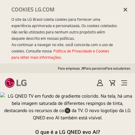
COOKIES LG.COM
O site da LG Brasil coleta cookies para fornecer uma
experiência aprimorada e personalizada. Os cookies coletados
não serão utilizados para nenhum outro propósito além
daquele descrito em nossas políticas.
Ao continuar a navegar no site, você concorda com o uso de
cookies. Consulte nossa
Política de Privacidade e Cookies
para obter mais informações.
Para empresas
Para parceiros
Para estudantes
Entrar
Carrinho
Open
Menu
Pausar
vídeo
O que é a LG QNED evo AI?