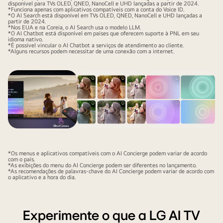
disponível para TVs OLED, QNED, NanoCell e UHD lançadas a partir de 2024.
*Funciona apenas com aplicativos compatíveis com a conta do Voice ID.
*O AI Search está disponível em TVs OLED, QNED, NanoCell e UHD lançadas a
partir de 2024.
*Nos EUA e na Coreia, o AI Search usa o modelo LLM.
*O AI Chatbot está disponível em países que oferecem suporte à PNL em seu
idioma nativo.
*É possível vincular o AI Chatbot a serviços de atendimento ao cliente.
*Alguns recursos podem necessitar de uma conexão com a internet.
*Os menus e aplicativos compatíveis com o AI Concierge podem variar de acordo
com o país.
*As exibições do menu do AI Concierge podem ser diferentes no lançamento.
*As recomendações de palavras-chave do AI Concierge podem variar de acordo com
o aplicativo e a hora do dia.
Experimente o que a LG AI TV