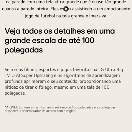
Pausar
vídeo
Veja todos os detalhes em uma
grande escala de até 100
polegadas
Veja seus filmes, esportes e jogos favoritos na LG Ultra Big
TV. O AI Super Upscaling e os algoritmos de aprendizagem
profunda aprimoram o seu conteúdo, proporcionando uma
nitidez de tirar o fôlego, mesmo em uma tela de 100
polegadas.
*A QNED85 vem em um tamanho máximo de 100 polegadas e as polegadas
disponíveis podem variar de acordo com a região.