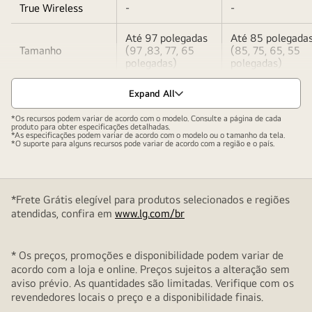
True Wireless
-
-
Até 97 polegadas
Até 85 polegada
Tamanho
(97 ,83, 77, 65
(85, 75, 65, 55
polegadas)
polegadas)
Expand All
*Os recursos podem variar de acordo com o modelo. Consulte a página de cada
produto para obter especificações detalhadas.
*As especificações podem variar de acordo com o modelo ou o tamanho da tela.
*O suporte para alguns recursos pode variar de acordo com a região e o país.
*Frete Grátis elegível para produtos selecionados e regiões
atendidas, confira em
www.lg.com/br
* Os preços, promoções e disponibilidade podem variar de
acordo com a loja e online. Preços sujeitos a alteração sem
aviso prévio. As quantidades são limitadas. Verifique com os
revendedores locais o preço e a disponibilidade finais.