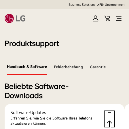
Business Solutions
Für Unternehmen
Anmelden
Cart
Open
Menu
Produktsupport
Handbuch & Software
Fehlerbehebung
Garantie
Beliebte Software-
Downloads
Software-Updates
Erfahren Sie, wie Sie die Software Ihres Telefons
aktualisieren können.