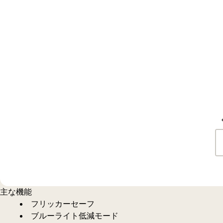
主な機能
フリッカーセーフ
ブルーライト低減モード