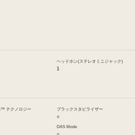
ヘッドホン(ステレオミニジャック)
1
ync™ テクノロジー
ブラックスタビライザー
○
DAS Mode
○