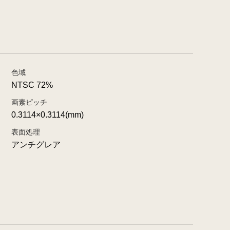
色域
NTSC 72%
画素ピッチ
0.3114×0.3114(mm)
表面処理
アンチグレア