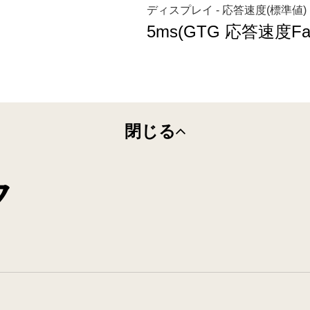
ディスプレイ - 応答速度(標準値)
5ms(GTG 応答速度Fa
閉じる
ク