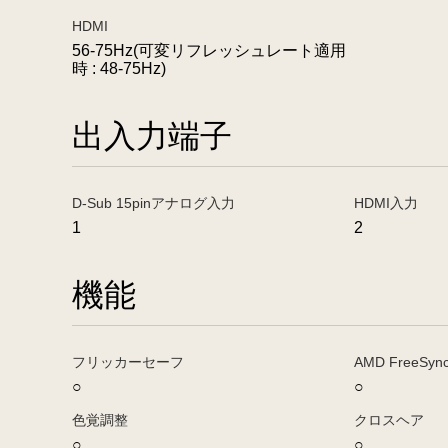
HDMI
56-75Hz(可変リフレッシュレート適用
時 : 48-75Hz)
出入力端子
D-Sub 15pinアナログ入力
HDMI入力
1
2
機能
フリッカーセーフ
AMD FreeS
○
○
色覚調整
クロスヘア
○
○