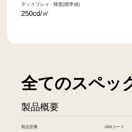
ディスプレイ - 輝度(標準値)
250cd/㎡
全てのスペッ
製品概要
製品型番
JANコード