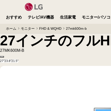
27インチのフルHD 3辺フレームレスIPSモニタ
おすすめ
テレビ/AV機器
生活家電
モニター/パソコ
ホーム
モニター
FHD & WQHD
27mk600m-b
27インチのフルH
27MK600M-B
Copy model name
27"
23.8"
21.5"