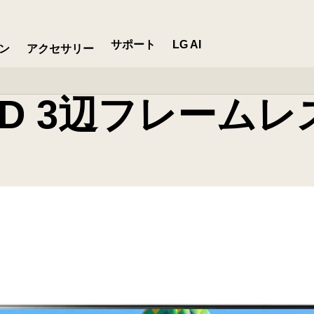
ー
サポート
LG AI
ン
アクセサリー
D 3辺フレームレ