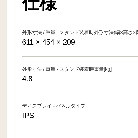
仕様
外形寸法 / 重量 - スタンド装着時外形寸法(幅×高さ×奥
611 × 454 × 209
外形寸法 / 重量 - スタンド装着時重量[kg]
4.8
ディスプレイ - パネルタイプ
IPS