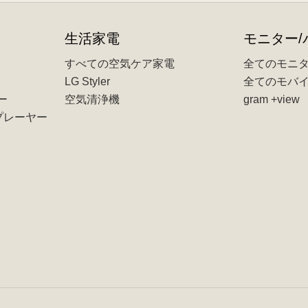
生活家電
モニター/
すべての空気ケア家電
全てのモニ
LG Styler
全てのモバイ
ー
空気清浄機
gram +view
Dプレーヤー