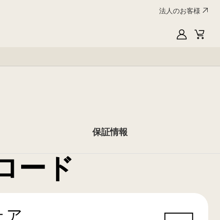
法人のお客様
My
Cart
LG
保証情報
ロード
ェア