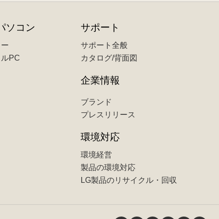
パソコン
サポート
ター
サポート全般
ルPC
カタログ/背面図
企業情報
ブランド
プレスリリース
環境対応
環境経営
製品の環境対応
LG製品のリサイクル・回収