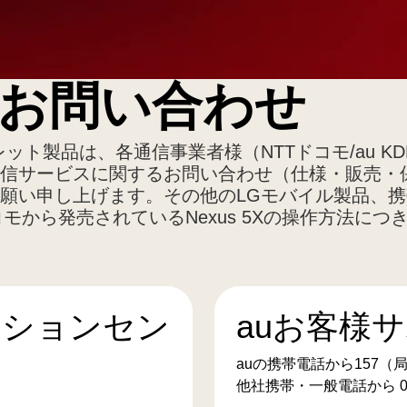
お問い合わせ
ト製品は、各通信事業者様（NTTドコモ/au K
信サービスに関するお問い合わせ（仕様・販売・
願い申し上げます。その他のLGモバイル製品、
コモから発売されているNexus 5Xの操作方法に
ーションセン
auお客様
auの携帯電話から157（
他社携帯・一般電話から 007