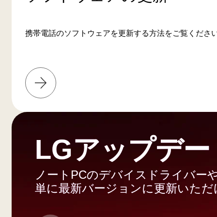
携帯電話のソフトウェアを更新する方法をご覧くださ
詳
し
く
は
こ
ち
LGアップデー
ら
ノートPCのデバイスドライバー
単に最新バージョンに更新いただ