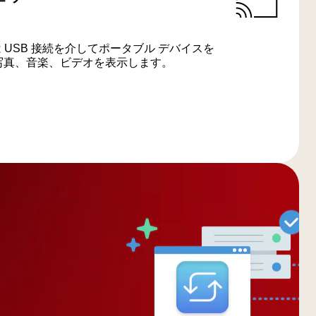
たは USB 接続を介してポータブル デバイスを
、写真、音楽、ビデオを表示します。