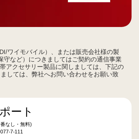
DDI/ワイモバイル）、または販売会社様の製
保守など）につきましてはご契約の通信事業
携帯アクセサリー製品に関しましては、下記の
つきましては、弊社へお問い合わせをお願い致
サポート
局番なし・無料)
7-7-111