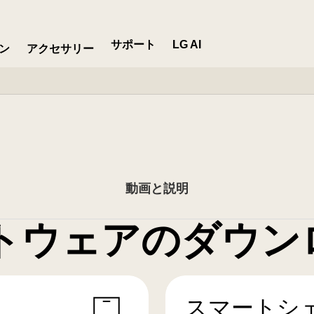
サポート
LG AI
ン
アクセサリー
動画と説明
トウェアのダウン
スマートシ